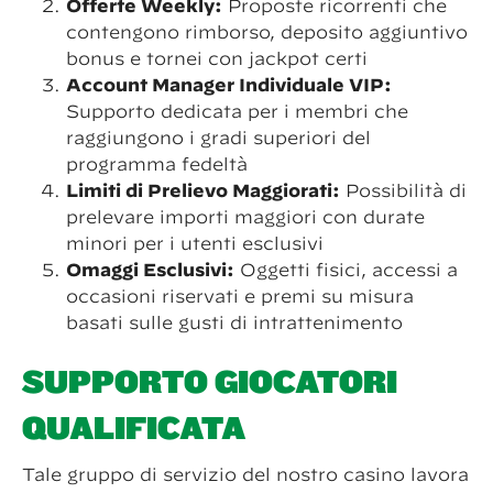
Offerte Weekly:
Proposte ricorrenti che
contengono rimborso, deposito aggiuntivo
bonus e tornei con jackpot certi
Account Manager Individuale VIP:
Supporto dedicata per i membri che
raggiungono i gradi superiori del
programma fedeltà
Limiti di Prelievo Maggiorati:
Possibilità di
prelevare importi maggiori con durate
minori per i utenti esclusivi
Omaggi Esclusivi:
Oggetti fisici, accessi a
occasioni riservati e premi su misura
basati sulle gusti di intrattenimento
SUPPORTO GIOCATORI
QUALIFICATA
Tale gruppo di servizio del nostro casino lavora