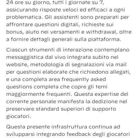
24 ore su giorno, tutti i giornate su 7,
assicurando risposte veloci ed efficaci a ogni
problematica. Gli assistenti sono preparati per
affrontare questioni digitali, richieste sui
bonus, aiuto nei versamenti e withdrawal, oltre
a fornire dettagli generali sulla piattaforma.
Ciascun strumenti di interazione contemplano
messaggistica dal vivo integrata subito nel
website, metodologia di segnalazioni via mail
per questioni elaborate che richiedono allegati,
e una completa area frequently asked
questions completa che copre gli temi
maggiormente frequenti. Questa expertise del
corrente personale manifesta la dedizione nel
preservare standard superiori di supporto
giocatori.
Questa presente infrastruttura continua ad
svilupparsi integrando feedback degli giocatori