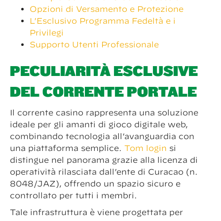
Opzioni di Versamento e Protezione
L’Esclusivo Programma Fedeltà e i
Privilegi
Supporto Utenti Professionale
PECULIARITÀ ESCLUSIVE
DEL CORRENTE PORTALE
Il corrente casino rappresenta una soluzione
ideale per gli amanti di gioco digitale web,
combinando tecnologia all’avanguardia con
una piattaforma semplice.
Tom login
si
distingue nel panorama grazie alla licenza di
operatività rilasciata dall’ente di Curacao (n.
8048/JAZ), offrendo un spazio sicuro e
controllato per tutti i membri.
Tale infrastruttura è viene progettata per