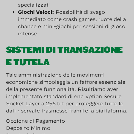
specializzati
Giochi Veloci:
Possibilità di svago
immediato come crash games, ruote della
chance e mini-giochi per sessioni di gioco
intense
SISTEMI DI TRANSAZIONE
E TUTELA
Tale amministrazione delle movimenti
economiche simboleggia un fattore essenziale
della presente funzionalità. Risultiamo aver
implementato standard di encryption Secure
Socket Layer a 256 bit per proteggere tutte le
dati riservate trasmesse tramite la piattaforma.
Opzione di Pagamento
Deposito Minimo