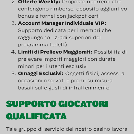
Offerte Weekly:
Proposte ricorrenti che
contengono rimborso, deposito aggiuntivo
bonus e tornei con jackpot certi
Account Manager Individuale VIP:
Supporto dedicata per i membri che
raggiungono i gradi superiori del
programma fedeltà
Limiti di Prelievo Maggiorati:
Possibilità di
prelevare importi maggiori con durate
minori per i utenti esclusivi
Omaggi Esclusivi:
Oggetti fisici, accessi a
occasioni riservati e premi su misura
basati sulle gusti di intrattenimento
SUPPORTO GIOCATORI
QUALIFICATA
Tale gruppo di servizio del nostro casino lavora