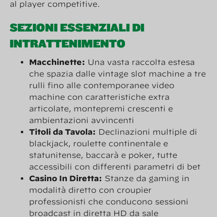
al player competitive.
SEZIONI ESSENZIALI DI
INTRATTENIMENTO
Macchinette:
Una vasta raccolta estesa
che spazia dalle vintage slot machine a tre
rulli fino alle contemporanee video
machine con caratteristiche extra
articolate, montepremi crescenti e
ambientazioni avvincenti
Titoli da Tavola:
Declinazioni multiple di
blackjack, roulette continentale e
statunitense, baccarà e poker, tutte
accessibili con differenti parametri di bet
Casino In Diretta:
Stanze da gaming in
modalità diretto con croupier
professionisti che conducono sessioni
broadcast in diretta HD da sale