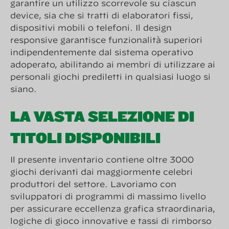
garantire un utilizzo scorrevole su ciascun
device, sia che si tratti di elaboratori fissi,
dispositivi mobili o telefoni. Il design
responsive garantisce funzionalità superiori
indipendentemente dal sistema operativo
adoperato, abilitando ai membri di utilizzare ai
personali giochi prediletti in qualsiasi luogo si
siano.
LA VASTA SELEZIONE DI
TITOLI DISPONIBILI
Il presente inventario contiene oltre 3000
giochi derivanti dai maggiormente celebri
produttori del settore. Lavoriamo con
sviluppatori di programmi di massimo livello
per assicurare eccellenza grafica straordinaria,
logiche di gioco innovative e tassi di rimborso