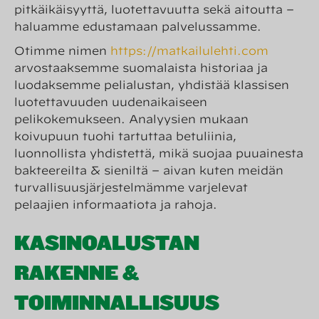
pitkäikäisyyttä, luotettavuutta sekä aitoutta –
haluamme edustamaan palvelussamme.
Otimme nimen
https://matkailulehti.com
arvostaaksemme suomalaista historiaa ja
luodaksemme pelialustan, yhdistää klassisen
luotettavuuden uudenaikaiseen
pelikokemukseen. Analyysien mukaan
koivupuun tuohi tartuttaa betuliinia,
luonnollista yhdistettä, mikä suojaa puuainesta
bakteereilta & sieniltä – aivan kuten meidän
turvallisuusjärjestelmämme varjelevat
pelaajien informaatiota ja rahoja.
KASINOALUSTAN
RAKENNE &
TOIMINNALLISUUS