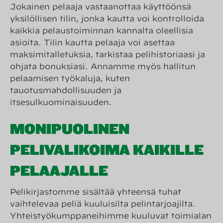
Jokainen pelaaja vastaanottaa käyttöönsä
yksilöllisen tilin, jonka kautta voi kontrolloida
kaikkia pelaustoiminnan kannalta oleellisia
asioita. Tilin kautta pelaaja voi asettaa
maksimitalletuksia, tarkistaa pelihistoriaasi ja
ohjata bonuksiasi. Annamme myös hallitun
pelaamisen työkaluja, kuten
tauotusmahdollisuuden ja
itsesulkuominaisuuden.
MONIPUOLINEN
PELIVALIKOIMA KAIKILLE
PELAAJALLE
Pelikirjastomme sisältää yhteensä tuhat
vaihtelevaa peliä kuuluisilta pelintarjoajilta.
Yhteistyökumppaneihimme kuuluvat toimialan