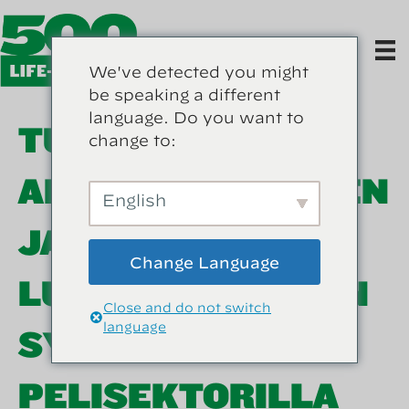
We've detected you might
be speaking a different
language. Do you want to
TUOHI –
change to:
ALKUPERÄISYYDEN
English
JA
Change Language
LUOTETTAVUUDEN
Close and do not switch
language
SYMBOLI
PELISEKTORILLA