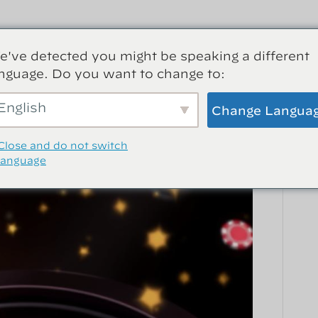
行動APP
've detected you might be speaking a different
nguage. Do you want to change to:
English
HOLLAND: JE
Change Langua
LOCATIE VOOR
Close and do not switch
INMENT
language