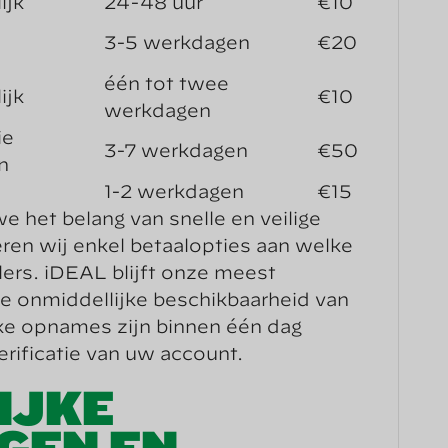
ijk
24-48 uur
€10
3-5 werkdagen
€20
één tot twee
ijk
€10
werkdagen
ie
3-7 werkdagen
€50
n
1-2 werkdagen
€15
e het belang van snelle en veilige
ren wij enkel betaalopties aan welke
lers. iDEAL blijft onze meest
onmiddellijke beschikbaarheid van
ke opnames zijn binnen één dag
rificatie van uw account.
IJKE
GEN EN