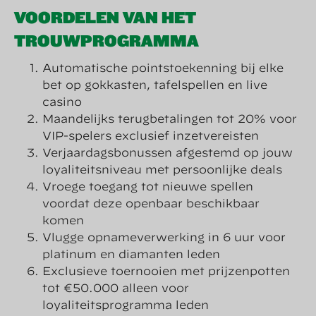
VOORDELEN VAN HET
TROUWPROGRAMMA
Automatische pointstoekenning bij elke
bet op gokkasten, tafelspellen en live
casino
Maandelijks terugbetalingen tot 20% voor
VIP-spelers exclusief inzetvereisten
Verjaardagsbonussen afgestemd op jouw
loyaliteitsniveau met persoonlijke deals
Vroege toegang tot nieuwe spellen
voordat deze openbaar beschikbaar
komen
Vlugge opnameverwerking in 6 uur voor
platinum en diamanten leden
Exclusieve toernooien met prijzenpotten
tot €50.000 alleen voor
loyaliteitsprogramma leden