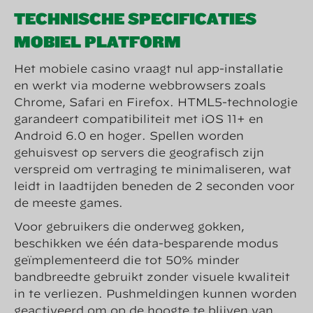
TECHNISCHE SPECIFICATIES
MOBIEL PLATFORM
Het mobiele casino vraagt nul app-installatie
en werkt via moderne webbrowsers zoals
Chrome, Safari en Firefox. HTML5-technologie
garandeert compatibiliteit met iOS 11+ en
Android 6.0 en hoger. Spellen worden
gehuisvest op servers die geografisch zijn
verspreid om vertraging te minimaliseren, wat
leidt in laadtijden beneden de 2 seconden voor
de meeste games.
Voor gebruikers die onderweg gokken,
beschikken we één data-besparende modus
geïmplementeerd die tot 50% minder
bandbreedte gebruikt zonder visuele kwaliteit
in te verliezen. Pushmeldingen kunnen worden
geactiveerd om op de hoogte te blijven van