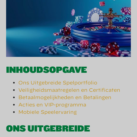
INHOUDSOPGAVE
Ons Uitgebreide Spelportfolio
Veiligheidsmaatregelen en Certificaten
Betaalmogelijkheden en Betalingen
Acties en VIP-programma
Mobiele Speelervaring
ONS UITGEBREIDE