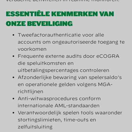
ESSENTIËLE KENMERKEN VAN
ONZE BEVEILIGING
Tweefactorauthenticatie voor alle
accounts om ongeautoriseerde toegang te
voorkomen
Frequente externe audits door eCOGRA
die speluitkomsten en
uitbetalingspercentages controleren
Afzonderlijke bewaring van spelersaldo’s
en operationele gelden volgens MGA-
richtlijnen
Anti-witwasprocedures conform
internationale AML-standaarden
Verantwoordelijk spelen tools waaronder
stortingslimieten, time-outs en
zelfuitsluiting