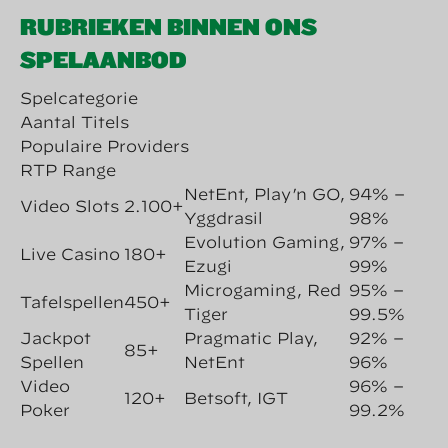
RUBRIEKEN BINNEN ONS
SPELAANBOD
Spelcategorie
Aantal Titels
Populaire Providers
RTP Range
NetEnt, Play’n GO,
94% –
Video Slots
2.100+
Yggdrasil
98%
Evolution Gaming,
97% –
Live Casino
180+
Ezugi
99%
Microgaming, Red
95% –
Tafelspellen
450+
Tiger
99.5%
Jackpot
Pragmatic Play,
92% –
85+
Spellen
NetEnt
96%
Video
96% –
120+
Betsoft, IGT
Poker
99.2%