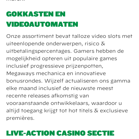
GOKKASTEN EN
VIDEOAUTOMATEN
Onze assortiment bevat talloze video slots met
uiteenlopende onderwerpen, risico &
uitbetalingspercentages. Gamers hebben de
mogelijkheid opteren uit populaire games
inclusief progressieve prijzenpotten,
Megaways mechanica en innovatieve
bonusrondes. Wijzelf actualiseren ons gamma
elke maand inclusief de nieuwste meest
recente releases afkomstig van
vooraanstaande ontwikkelaars, waardoor u
altijd toegang krijgt tot hot titels & exclusieve
premières.
LIVE-ACTION CASINO SECTIE