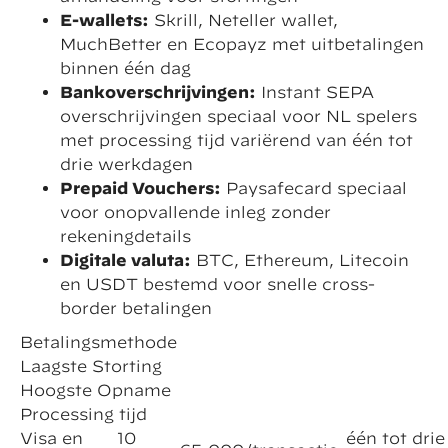
E-wallets:
Skrill, Neteller wallet,
MuchBetter en Ecopayz met uitbetalingen
binnen één dag
Bankoverschrijvingen:
Instant SEPA
overschrijvingen speciaal voor NL spelers
met processing tijd variërend van één tot
drie werkdagen
Prepaid Vouchers:
Paysafecard speciaal
voor onopvallende inleg zonder
rekeningdetails
Digitale valuta:
BTC, Ethereum, Litecoin
en USDT bestemd voor snelle cross-
border betalingen
Betalingsmethode
Laagste Storting
Hoogste Opname
Processing tijd
Visa en
10
één tot drie