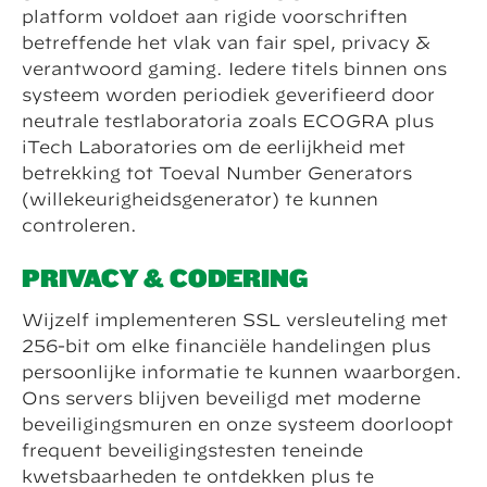
platform voldoet aan rigide voorschriften
betreffende het vlak van fair spel, privacy &
verantwoord gaming. Iedere titels binnen ons
systeem worden periodiek geverifieerd door
neutrale testlaboratoria zoals ECOGRA plus
iTech Laboratories om de eerlijkheid met
betrekking tot Toeval Number Generators
(willekeurigheidsgenerator) te kunnen
controleren.
PRIVACY & CODERING
Wijzelf implementeren SSL versleuteling met
256-bit om elke financiële handelingen plus
persoonlijke informatie te kunnen waarborgen.
Ons servers blijven beveiligd met moderne
beveiligingsmuren en onze systeem doorloopt
frequent beveiligingstesten teneinde
kwetsbaarheden te ontdekken plus te