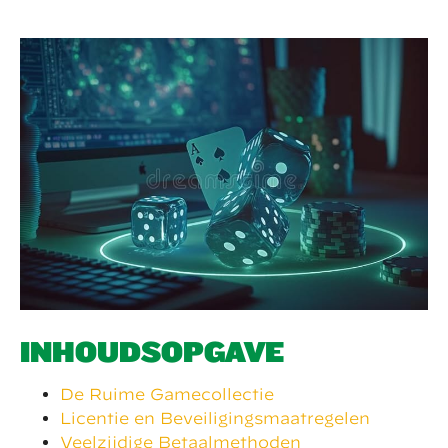
INHOUDSOPGAVE
De Ruime Gamecollectie
Licentie en Beveiligingsmaatregelen
Veelzijdige Betaalmethoden