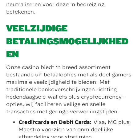
neutraliseren voor deze ‘n bedreiging
betekenen.
VEELZIJDIGE
BETALINGSMOGELIJKHED
EN
Onze casino biedt ‘n breed assortiment
bestaande uit betaalopties met als doel gamers
maximale veelzijdigheid te bieden. Met
traditionele bankoverschrijvingen richting
hedendaagse e-wallets plus cryptocurrency-
opties, wij faciliteren veilige en snelle
transacties met geringe verwerkingstijden.
Creditcards en Debit Cards:
Visa, MC plus
Maestro voorzien van onmiddellijke
afhandeling voor stortingen