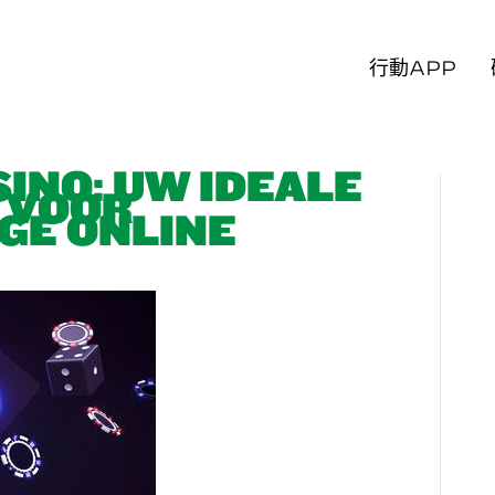
行動APP
INO: UW IDEALE
 VOOR
GE ONLINE