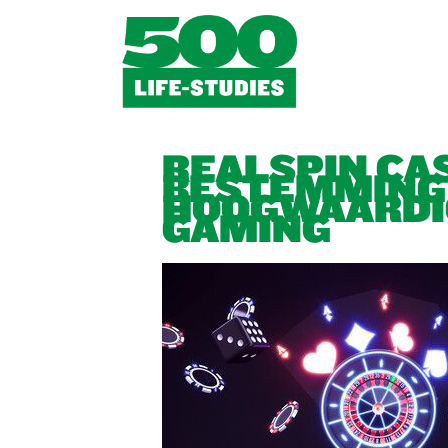
REALSPIN CAS
BESTEMMING
HOOGWAARDI
GAMING