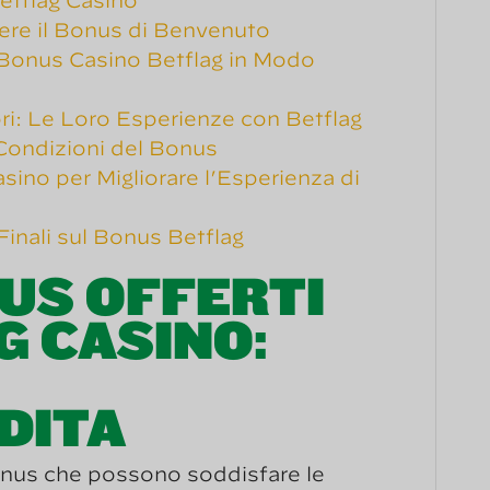
Betflag Casino
ere il Bonus di Benvenuto
il Bonus Casino Betflag in Modo
ri: Le Loro Esperienze con Betflag
 Condizioni del Bonus
asino per Migliorare l’Esperienza di
Finali sul Bonus Betflag
NUS OFFERTI
G CASINO:
DITA
bonus che possono soddisfare le