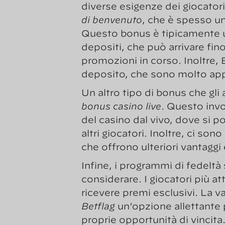
diverse esigenze dei giocatori.
di benvenuto
, che è spesso un
Questo bonus è tipicamente u
depositi, che può arrivare fin
promozioni in corso. Inoltre
deposito, che sono molto appr
Un altro tipo di bonus che gli
bonus casino live
. Questo invo
del casino dal vivo, dove si p
altri giocatori. Inoltre, ci so
che offrono ulteriori vantaggi 
Infine, i programmi di fedelt
considerare. I giocatori più a
ricevere premi esclusivi. La v
Betflag
un’opzione allettante 
proprie opportunità di vincita