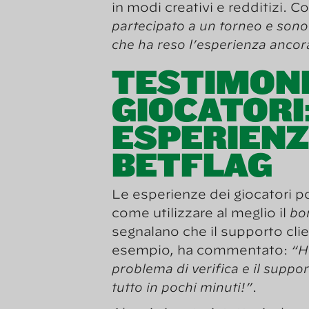
in modi creativi e redditizi. 
partecipato a un torneo e sono 
che ha reso l’esperienza anco
TESTIMONI
GIOCATORI:
ESPERIENZ
BETFLAG
Le esperienze dei giocatori p
come utilizzare al meglio il
bo
segnalano che il supporto clie
esempio, ha commentato:
“H
problema di verifica e il suppor
tutto in pochi minuti!”
.