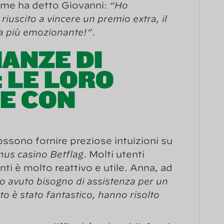
Come ha detto Giovanni:
“Ho
riuscito a vincere un premio extra, il
ra più emozionante!”
.
ANZE DI
 LE LORO
E CON
ossono fornire preziose intuizioni su
nus casino Betflag
. Molti utenti
nti è molto reattivo e utile. Anna, ad
o avuto bisogno di assistenza per un
to è stato fantastico, hanno risolto