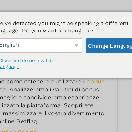
行動APP
've detected you might be speaking a different
nguage. Do you want to change to:
English
ETA PER
Change Langua
TILIZZARE IL
O BETFLAG IN
Close and do not switch
CE
language
o come ottenere e utilizzare il
bonus
e. Analizzeremo i vari tipi di bonus
al meglio e condivideremo esperienze
ilizzato la piattaforma. Scoprirete
r massimizzare il vostro divertimento
online Betflag.