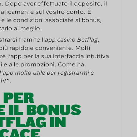
o. Dopo aver effettuato il deposito, il
aticamente sul vostro conto. È
i e le condizioni associate al bonus,
rlo al meglio.
trarsi tramite l’
app casino Betflag
,
più rapido e conveniente. Molti
e l’app per la sua interfaccia intuitiva
chi e alle promozioni. Come ha
l’app molto utile per registrarmi e
ti!”
.
 PER
E IL BONUS
TFLAG IN
ICACE