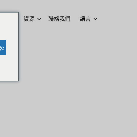
研讀
資源
聯絡我們
語言
ge