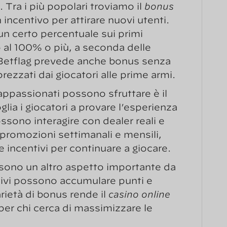
 Tra i più popolari troviamo il
bonus
 incentivo per attirare nuovi utenti.
n certo percentuale sui primi
o al 100% o più, a seconda delle
, Betflag prevede anche bonus senza
ezzati dai giocatori alle prime armi.
 appassionati possono sfruttare è il
glia i giocatori a provare l’esperienza
ossono interagire con dealer reali e
no promozioni settimanali e mensili,
e incentivi per continuare a giocare.
à sono un altro aspetto importante da
ttivi possono accumulare punti e
arietà di bonus rende il
casino online
per chi cerca di massimizzare le
.