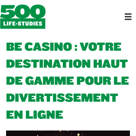
BE CASINO : VOTRE
DESTINATION HAUT
DE GAMME POUR LE
DIVERTISSEMENT
EN LIGNE