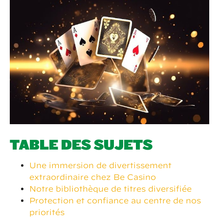
TABLE DES SUJETS
Une immersion de divertissement
extraordinaire chez Be Casino
Notre bibliothèque de titres diversifiée
Protection et confiance au centre de nos
priorités