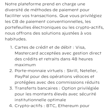
Notre plateforme prend en charge une
diversité de méthodes de paiement pour
faciliter vos transactions. Que vous privilégiez
les CB de paiement conventionnelles, les
portefeuilles électroniques ou les crypto-actifs,
nous offrons des solutions ajustées à vos
habitudes.
Cartes de crédit et de débit : Visa,
Mastercard acceptées avec gestion direct
des crédits et retraits dans 48 heures
maximum
Porte-monnaie virtuels : Skrill, Neteller,
PayPal pour des opérations véloces et
protégées avec des commissions réduits
Transferts bancaires : Option privilégiée
pour les montants élevés avec sécurité
institutionnelle optimale
Crypto-actifs : BTC, Ethereum pour