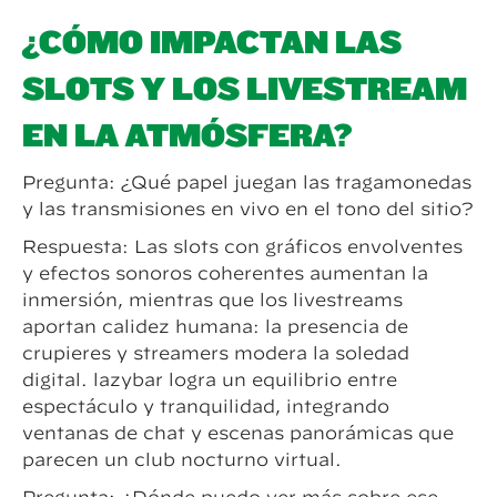
¿CÓMO IMPACTAN LAS
SLOTS Y LOS LIVESTREAM
EN LA ATMÓSFERA?
Pregunta: ¿Qué papel juegan las tragamonedas
y las transmisiones en vivo en el tono del sitio?
Respuesta: Las slots con gráficos envolventes
y efectos sonoros coherentes aumentan la
inmersión, mientras que los livestreams
aportan calidez humana: la presencia de
crupieres y streamers modera la soledad
digital. lazybar logra un equilibrio entre
espectáculo y tranquilidad, integrando
ventanas de chat y escenas panorámicas que
parecen un club nocturno virtual.
Pregunta: ¿Dónde puedo ver más sobre ese