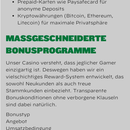
Prepaid-Karten wie Paysafecard für
anonyme Deposits
Kryptowährungen (Bitcoin, Ethereum,
Litecoin) für maximale Privatsphäre
MASSGESCHNEIDERTE B
ONUSPROGRAMME
Unser Casino versteht, dass jeglicher Gamer
einzigartig ist. Deswegen haben wir ein
vielschichtiges Reward-System entwickelt, das
sowohl Neukunden als auch treue
Stammkunden einbezieht. Transparente
Bonuskonditionen ohne verborgene Klauseln
sind dabei natürlich.
Bonustyp
Angebot
Umsatzbedingung