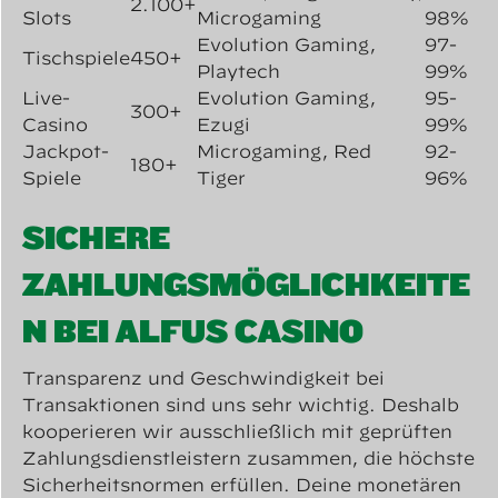
2.100+
Slots
Microgaming
98%
Evolution Gaming,
97-
Tischspiele
450+
Playtech
99%
Live-
Evolution Gaming,
95-
300+
Casino
Ezugi
99%
Jackpot-
Microgaming, Red
92-
180+
Spiele
Tiger
96%
SICHERE
ZAHLUNGSMÖGLICHKEITE
N BEI ALFUS CASINO
Transparenz und Geschwindigkeit bei
Transaktionen sind uns sehr wichtig. Deshalb
kooperieren wir ausschließlich mit geprüften
Zahlungsdienstleistern zusammen, die höchste
Sicherheitsnormen erfüllen. Deine monetären