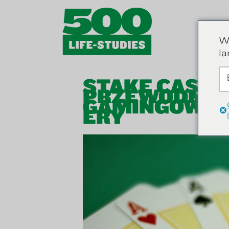
We
la
STAKE CASIN
PRZEWODNIK 
GAMINGOWEJ
ERY