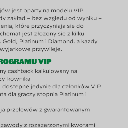
ów jest oparty na modelu VIP
dy zakład – bez względu od wyniku –
nia, które przyczyniają się do
hemat jest złożony się z kilku
, Gold, Platinum i Diamond, a każdy
 wyjątkowe przywileje.
ROGRAMU VIP
ny cashback kalkulowany na
użytkownika
d dostępne jedynie dla członków VIP
a dla graczy stopnia Platinum i
acja przelewów z gwarantowanym
 zawody z rozszerzonymi kwotami