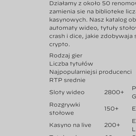
Działamy z około 50 renomow
zamienia się na bibliotekę li
kasynowych. Nasz katalog obe
automaty wideo, tytuły stołowe
crash i dice, jakie zdobywają
crypto.
Rodzaj gier
Liczba tytułów
Najpopularniejsi producenci
RTP średnie
P
Sloty wideo
2800+
Rozgrywki
150+
E
stołowe
E
Kasyno na live
200+
L