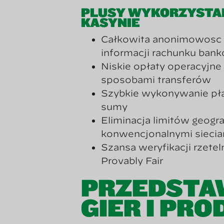
PLUSY WYKORZYSTA
KASYNIE
Całkowita anonimowość 
informacji rachunku ban
Niskie opłaty operacyjne
sposobami transferów
Szybkie wykonywanie pła
sumy
Eliminacja limitów geogr
konwencjonalnymi sieci
Szansa weryfikacji rzete
Provably Fair
PRZEDSTA
GIER I PR