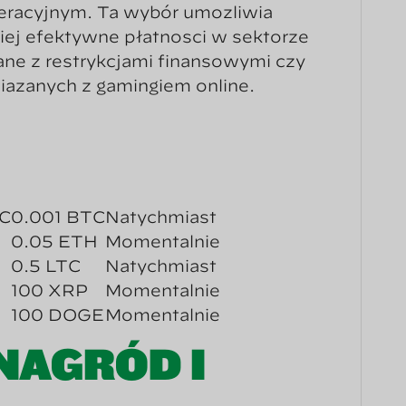
racyjnym. Ta wybór umożliwia
iej efektywne płatności w sektorze
ne z restrykcjami finansowymi czy
iązanych z gamingiem online.
C
0.001 BTC
Natychmiast
0.05 ETH
Momentalnie
0.5 LTC
Natychmiast
100 XRP
Momentalnie
100 DOGE
Momentalnie
NAGRÓD I