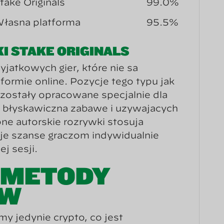
take Originals
99.0%
łasna platforma
95.5%
I STAKE ORIGINALS
jątkowych gier, które nie są
ormie online. Pozycje tego typu jak
 zostały opracowane specjalnie dla
 błyskawiczną zabawę i używających
ne autorskie rozrywki stosują
daje szansę graczom indywidualnie
j sesji.
 METODY
ÓW
y jedynie crypto, co jest