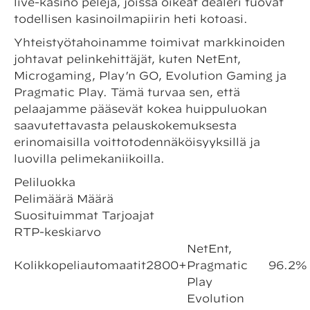
live-kasino pelejä, joissa oikeat dealeri tuovat
todellisen kasinoilmapiirin heti kotoasi.
Yhteistyötahoinamme toimivat markkinoiden
johtavat pelinkehittäjät, kuten NetEnt,
Microgaming, Play’n GO, Evolution Gaming ja
Pragmatic Play. Tämä turvaa sen, että
pelaajamme pääsevät kokea huippuluokan
saavutettavasta pelauskokemuksesta
erinomaisilla voittotodennäköisyyksillä ja
luovilla pelimekaniikoilla.
Peliluokka
Pelimäärä Määrä
Suosituimmat Tarjoajat
RTP-keskiarvo
NetEnt,
Kolikkopeliautomaatit
2800+
Pragmatic
96.2%
Play
Evolution