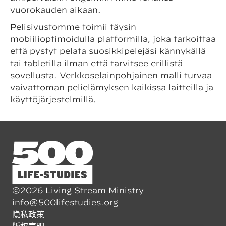
vuorokauden aikaan.
Pelisivustomme toimii täysin
mobiilioptimoidulla platformilla, joka tarkoittaa
että pystyt pelata suosikkipelejäsi kännykällä
tai tabletilla ilman että tarvitsee erillistä
sovellusta. Verkkoselainpohjainen malli turvaa
vaivattoman pelielämyksen kaikissa laitteilla ja
käyttöjärjestelmillä.
©2026 Living Stream Ministry
info@500lifestudies.org
隐私政策