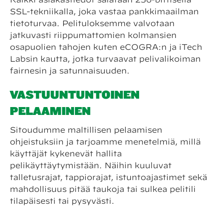
SSL-tekniikalla, joka vastaa pankkimaailman
tietoturvaa. Pelituloksemme valvotaan
jatkuvasti riippumattomien kolmansien
osapuolien tahojen kuten eCOGRA:n ja iTech
Labsin kautta, jotka turvaavat pelivalikoiman
fairnesin ja satunnaisuuden.
VASTUUNTUNTOINEN
PELAAMINEN
Sitoudumme maltillisen pelaamisen
ohjeistuksiin ja tarjoamme menetelmiä, millä
käyttäjät kykenevät hallita
pelikäyttäytymistään. Näihin kuuluvat
talletusrajat, tappiorajat, istuntoajastimet sekä
mahdollisuus pitää taukoja tai sulkea pelitili
tilapäisesti tai pysyvästi.