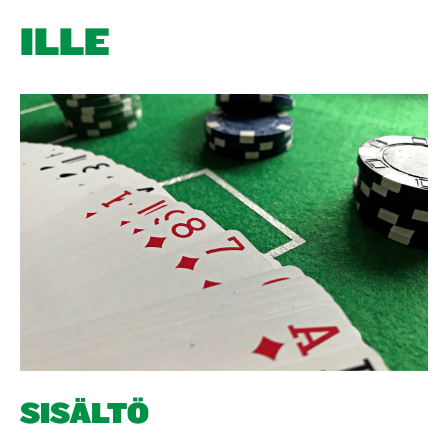
ILLE
SISÄLTÖ