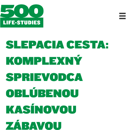
SLEPAČIA CESTA:
KOMPLEXNÝ
SPRIEVODCA
OBĽÚBENOU
KASÍNOVOU
ZÁBAVOU