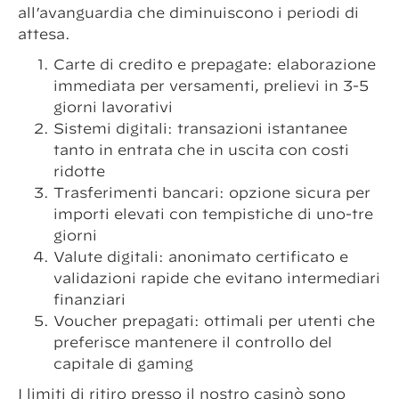
all’avanguardia che diminuiscono i periodi di
attesa.
Carte di credito e prepagate: elaborazione
immediata per versamenti, prelievi in 3-5
giorni lavorativi
Sistemi digitali: transazioni istantanee
tanto in entrata che in uscita con costi
ridotte
Trasferimenti bancari: opzione sicura per
importi elevati con tempistiche di uno-tre
giorni
Valute digitali: anonimato certificato e
validazioni rapide che evitano intermediari
finanziari
Voucher prepagati: ottimali per utenti che
preferisce mantenere il controllo del
capitale di gaming
I limiti di ritiro presso il nostro casinò sono