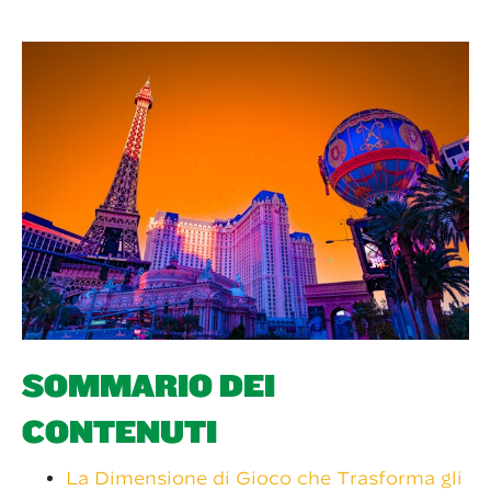
SOMMARIO DEI
CONTENUTI
La Dimensione di Gioco che Trasforma gli