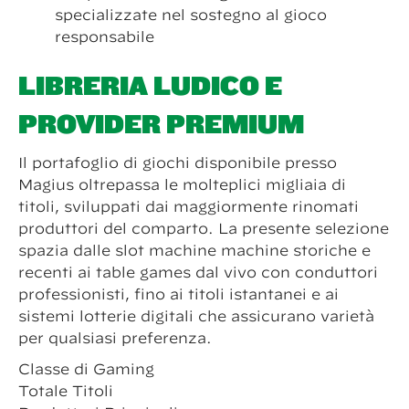
specializzate nel sostegno al gioco
responsabile
LIBRERIA LUDICO E
PROVIDER PREMIUM
Il portafoglio di giochi disponibile presso
Magius oltrepassa le molteplici migliaia di
titoli, sviluppati dai maggiormente rinomati
produttori del comparto. La presente selezione
spazia dalle slot machine machine storiche e
recenti ai table games dal vivo con conduttori
professionisti, fino ai titoli istantanei e ai
sistemi lotterie digitali che assicurano varietà
per qualsiasi preferenza.
Classe di Gaming
Totale Titoli