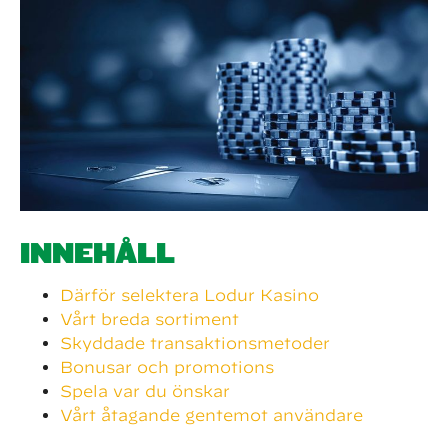
INNEHÅLL
Därför selektera Lodur Kasino
Vårt breda sortiment
Skyddade transaktionsmetoder
Bonusar och promotions
Spela var du önskar
Vårt åtagande gentemot användare