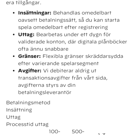
era tillgångar.
Insättningar:
Behandlas omedelbart
oavsett betalningssätt, så du kan starta
spela omedelbart efter registrering
Uttag:
Bearbetas under ett dygn för
validerade konton, där digitala plånböcker
ofta ännu snabbare
Gränser:
Flexibla gränser skräddarsydda
efter varierande spelarsegment
Avgifter:
Vi debiterar aldrig ut
transaktionsavgifter från vårt sida,
avgifterna styrs av din
betalningsleverantör
Betalningsmetod
Insättning
Uttag
Processtid uttag
100-
500-
1-3