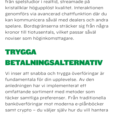
från spelstudior i realtid, streamade på
kristallklar högupplöst kvalitet. Interaktionen
genomförs via avancerad chattfunktion där du
kan kommunicera såväl med dealers och andra
spelare. Bordsgränserna sträcker sig från några
kronor till tiotusentals, vilket passar såväl
noviser som höginkomsttagare.
TRYGGA
BETALNINGSALTERNATIV
Vi inser att snabba och trygga överföringar är
fundamentala för din upplevelse. Av den
anledningen har vi implementerat ett
omfattande sortiment med metoder som
täcker samtliga preferenser. Från traditionella
banköverföringar mot moderna e-plånböcker
samt crypto – du väljer själv hur du vill hantera