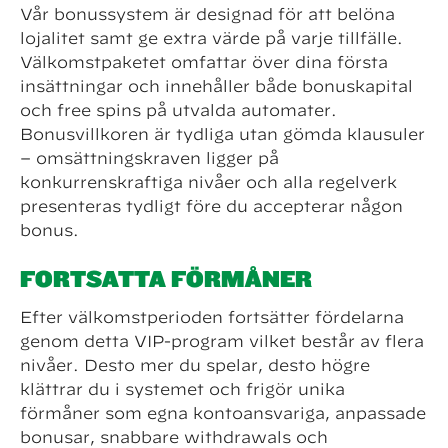
Vår bonussystem är designad för att belöna
lojalitet samt ge extra värde på varje tillfälle.
Välkomstpaketet omfattar över dina första
insättningar och innehåller både bonuskapital
och free spins på utvalda automater.
Bonusvillkoren är tydliga utan gömda klausuler
– omsättningskraven ligger på
konkurrenskraftiga nivåer och alla regelverk
presenteras tydligt före du accepterar någon
bonus.
FORTSATTA FÖRMÅNER
Efter välkomstperioden fortsätter fördelarna
genom detta VIP-program vilket består av flera
nivåer. Desto mer du spelar, desto högre
klättrar du i systemet och frigör unika
förmåner som egna kontoansvariga, anpassade
bonusar, snabbare withdrawals och