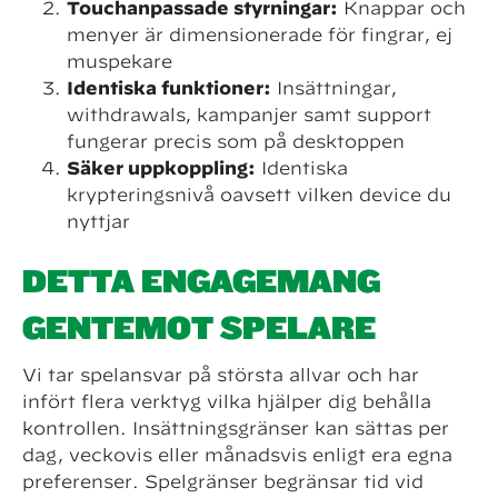
Touchanpassade styrningar:
Knappar och
menyer är dimensionerade för fingrar, ej
muspekare
Identiska funktioner:
Insättningar,
withdrawals, kampanjer samt support
fungerar precis som på desktoppen
Säker uppkoppling:
Identiska
krypteringsnivå oavsett vilken device du
nyttjar
DETTA ENGAGEMANG
GENTEMOT SPELARE
Vi tar spelansvar på största allvar och har
infört flera verktyg vilka hjälper dig behålla
kontrollen. Insättningsgränser kan sättas per
dag, veckovis eller månadsvis enligt era egna
preferenser. Spelgränser begränsar tid vid