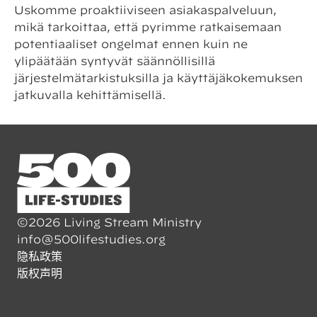
Uskomme proaktiiviseen asiakaspalveluun,
mikä tarkoittaa, että pyrimme ratkaisemaan
potentiaaliset ongelmat ennen kuin ne
ylipäätään syntyvät säännöllisillä
järjestelmätarkistuksilla ja käyttäjäkokemuksen
jatkuvalla kehittämisellä.
©2026 Living Stream Ministry
info@500lifestudies.org
隐私政策
版权声明