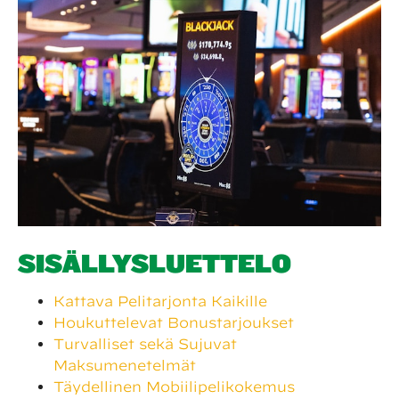
SISÄLLYSLUETTELO
Kattava Pelitarjonta Kaikille
Houkuttelevat Bonustarjoukset
Turvalliset sekä Sujuvat
Maksumenetelmät
Täydellinen Mobiilipelikokemus