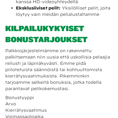
kanssa HD-videoyhteydellä
Eksklusiiviset pelit:
Yksilölliset pelit, joita
löytyy vain meidän pelialustaltamme
KILPAILUKYKYISET
BONUSTARJOUKSET
Palkkiojärjestelmämme on rakennettu
palkitsemaan niin uusia että uskollisia pelaajia
reilusti ja läpinäkyvästi. Emme pidä
piilotetuista säännöistä tai kohtuuttomista
kierrätysvaatimuksista. Pikemminkin
tarjoamme selkeitä bonuksia, jotka todella
parantavat pelikokemustasi.
Bonustyyppi
Arvo
Kierrätysvaatimus
Voimassaoloaika