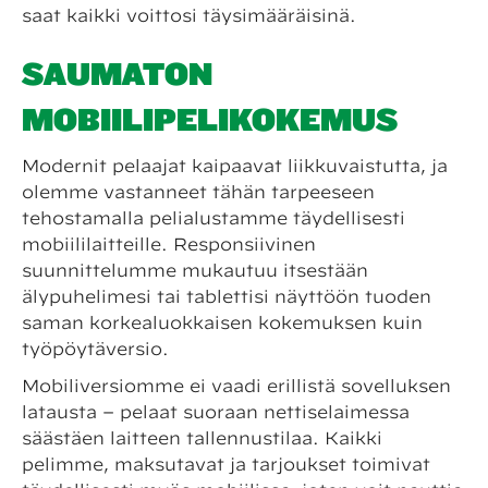
saat kaikki voittosi täysimääräisinä.
SAUMATON
MOBIILIPELIKOKEMUS
Modernit pelaajat kaipaavat liikkuvaistutta, ja
olemme vastanneet tähän tarpeeseen
tehostamalla pelialustamme täydellisesti
mobiililaitteille. Responsiivinen
suunnittelumme mukautuu itsestään
älypuhelimesi tai tablettisi näyttöön tuoden
saman korkealuokkaisen kokemuksen kuin
työpöytäversio.
Mobiliversiomme ei vaadi erillistä sovelluksen
latausta – pelaat suoraan nettiselaimessa
säästäen laitteen tallennustilaa. Kaikki
pelimme, maksutavat ja tarjoukset toimivat