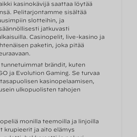
 kaikki kasinokävijä saattaa löytää
nsä. Pelitarjontamme sisältää
usimpiin slotteihin, ja
säännöllisesti jatkuvasti
lkaisuilla. Casinopelit, live-kasino ja
yhtenäisen paketin, joka pitää
euraavaan.
n tunnetuimmat brändit, kuten
GO ja Evolution Gaming. Se turvaa
 tasapuolisen kasinopelaamisen,
usein ulkopuolisten tahojen
eliä monilla teemoilla ja linjoilla
t krupieerit ja aito elämys