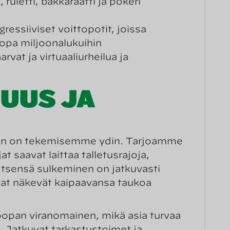
 ruletti, bakkaraatti ja pokeri
ressiiviset voittopotit, joissa
opa miljoonalukuihin
rvat ja virtuaaliurheilua ja
UUS JA
nen on tekemisemme ydin. Tarjoamme
at saavat laittaa talletusrajoja,
. Itsensä sulkeminen on jatkuvasti
aajat näkevät kaipaavansa taukoa
opan viranomainen, mikä asia turvaa
 Jatkuvat tarkastustoimet ja