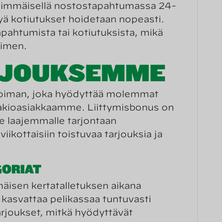
simmäisellä nostostapahtumassa 24-
tyä kotiutukset hoidetaan nopeasti.
pahtumista tai kotiutuksista, mikä
oimen.
RJOUKSEMME
koiman, joka hyödyttää molemmat
 vakioasiakkaamme. Liittymisbonus on
e laajemmalle tarjontaan
iikottaisiin toistuvaa tarjouksia ja
ORIAT
isen kertatalletuksen aikana
 kasvattaa pelikassaa tuntuvasti
rjoukset, mitkä hyödyttävät