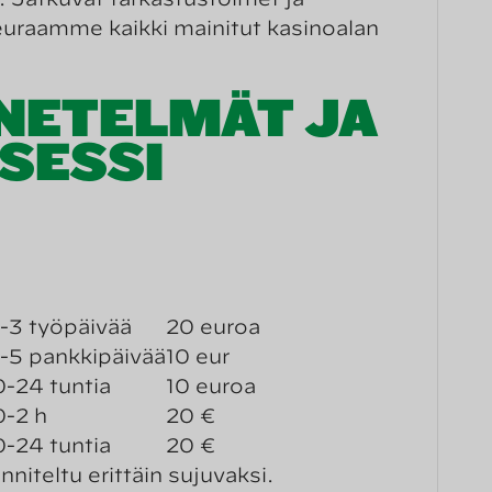
 seuraamme kaikki mainitut kasinoalan
ETELMÄT JA
SESSI
1-3 työpäivää
20 euroa
1-5 pankkipäivää
10 eur
0-24 tuntia
10 euroa
0-2 h
20 €
0-24 tuntia
20 €
iteltu erittäin sujuvaksi.