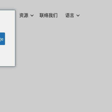
研读
资源
联络我们
语言
ge