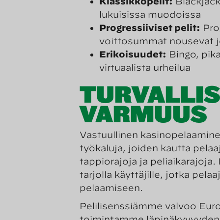
Klassikkopelit:
Blackjack,
lukuisissa muodoissa
Progressiiviset pelit:
Prog
voittosummat nousevat j
Erikoisuudet:
Bingo, pikaa
virtuaalista urheilua
TURVALLIS
VARMUUS
Vastuullinen kasinopelaami
työkaluja, joiden kautta pelaaj
tappiorajoja ja peliaikarajoja
tarjolla käyttäjille, jotka pel
pelaamiseen.
Pelilisenssiämme valvoo Euro
toimintamme läpinäkyvyyden.