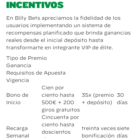
INCENTIVOS
En Billy Bets apreciamos la fidelidad de los
usuarios implementando un sistema de
recompensas planificado que brinda ganancias
reales desde el inicial depósito hasta
transformarte en integrante VIP de élite.
Tipo de Premio
Ganancia
Requisitos de Apuesta
Vigencia
Cien por
Bono de
ciento hasta
35x (premio
30
Inicio
500€ + 200
+ depósito)
días
giros gratuitos
Cincuenta por
ciento hasta
Recarga
treinta veces
siete
doscientos
Semanal
bonificación
días