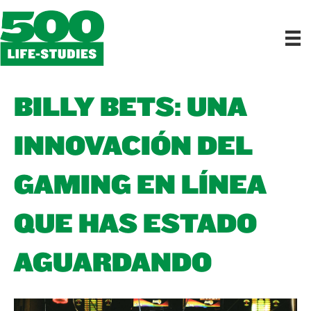
BILLY BETS: UNA
INNOVACIÓN DEL
GAMING EN LÍNEA
QUE HAS ESTADO
AGUARDANDO