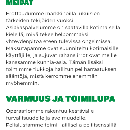
MEIDÄT
Erottaudumme markkinoilla lukuisien
tärkeiden tekijöiden vuoksi.
Asiakaspalvelumme on saatavilla kotimaisella
kielellä, mikä tekee helpommaksi
yhteydenpitoa eteen tulevissa ongelmissa.
Maksutapamme ovat suunniteltu kotimaisille
käyttäjille, ja sujuvat rahansiirrot ovat meille
kanssamme kunnia-asia. Tämän lisäksi
toimimme tiukkoja hallitun peliharrastuksen
sääntöjä, mistä kerromme enemmän
myöhemmin.
VARMUUS JA TOIMILUPA
Operaatiomme rakentuu kestävälle
turvallisuudelle ja avoimuudelle.
Pelialustamme toimii laillisella pelilisenssillä,