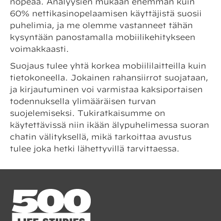
nopeaa. Analyysien mukaan enemmän kuin
60% nettikasinopelaamisen käyttäjistä suosii
puhelimia, ja me olemme vastanneet tähän
kysyntään panostamalla mobiilikehitykseen
voimakkaasti.
Suojaus tulee yhtä korkea mobiililaitteilla kuin
tietokoneella. Jokainen rahansiirrot suojataan,
ja kirjautuminen voi varmistaa kaksiportaisen
todennuksella ylimääräisen turvan
suojelemiseksi. Tukiratkaisumme on
käytettävissä niin ikään älypuhelimessa suoran
chatin välityksellä, mikä tarkoittaa avustus
tulee joka hetki lähettyvillä tarvittaessa.