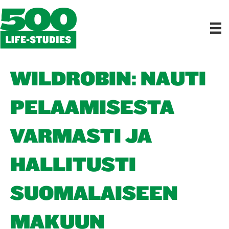
WILDROBIN: NAUTI
PELAAMISESTA
VARMASTI JA
HALLITUSTI
SUOMALAISEEN
MAKUUN