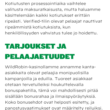
Kotiutusten prosessointiaika vaihtelee
valitusta maksuratkaisusta, mutta haluamme
käsittelemään kaikki kotiutukset erittäin
ripeästi. Verified-tilin olevat pelaajat nauttivat
ripeämmistä kotiutuksista, kun
henkilöllisyyden vahvistus tulee jo hoidettu.
TARJOUKSET JA
PELAAJAETUUDET
WildRobin-kasinollamme annamme kanta-
asiakkaita olevat pelaajia monipuolisilla
kampanjoilla ja eduilla. Tuoreet asiakkaat
otetaan tervetulleiksi houkuttelevalla
bonuspaketilla, tämä voi mahdollisesti pitää
sisällään bonusrahaa ja ilmaispyöräytyksiä.
Koko bonusehdot ovat helposti esitetty, ja
panostusvaatimukset ovat määritelty reiluiksi.