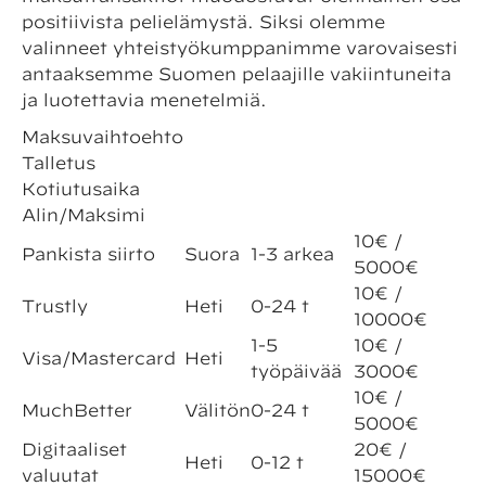
positiivista pelielämystä. Siksi olemme
valinneet yhteistyökumppanimme varovaisesti
antaaksemme Suomen pelaajille vakiintuneita
ja luotettavia menetelmiä.
Maksuvaihtoehto
Talletus
Kotiutusaika
Alin/Maksimi
10€ /
Pankista siirto
Suora
1-3 arkea
5000€
10€ /
Trustly
Heti
0-24 t
10000€
1-5
10€ /
Visa/Mastercard
Heti
työpäivää
3000€
10€ /
MuchBetter
Välitön
0-24 t
5000€
Digitaaliset
20€ /
Heti
0-12 t
valuutat
15000€