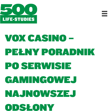
VOX CASINO –
PEŁNY PORADNIK
PO SERWISIE
GAMINGOWEJ
NAJNOWSZEJ
ODSŁONY