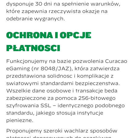
dysponuje 30 dni na spełnienie warunków,
które zapewnia rzeczywistą okazję na
odebranie wygranych.
OCHRONA I OPCJE
PŁATNOŚCI
Funkcjonujemy na bazie pozwolenia Curacao
eGaming (nr 8048/JAZ), która zatwierdza
przedstawioną solidność i komplikację z
światowymi standardami bezpieczeństwa.
Wszelkie dane osobowe i transakcje będą
zabezpieczone za pomocą 256-bitowego
szyfrowania SSL – identycznego podobnego
standardu, jakiego stosują instytucje
pieniężne.
Proponujemy szeroki wachlarz sposobów