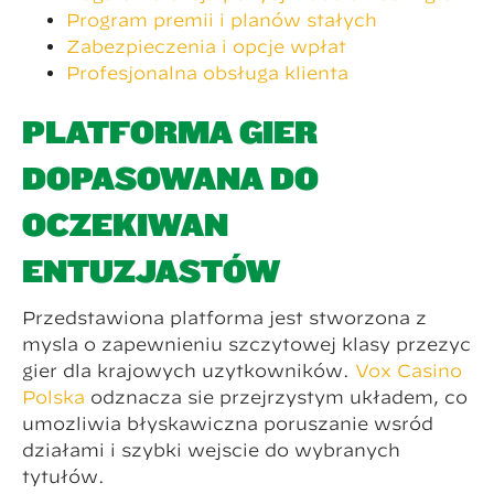
Program premii i planów stałych
Zabezpieczenia i opcje wpłat
Profesjonalna obsługa klienta
PLATFORMA GIER
DOPASOWANA DO
OCZEKIWAŃ
ENTUZJASTÓW
Przedstawiona platforma jest stworzona z
myślą o zapewnieniu szczytowej klasy przeżyć
gier dla krajowych użytkowników.
Vox Casino
Polska
odznacza się przejrzystym układem, co
umożliwia błyskawiczną poruszanie wśród
działami i szybki wejście do wybranych
tytułów.