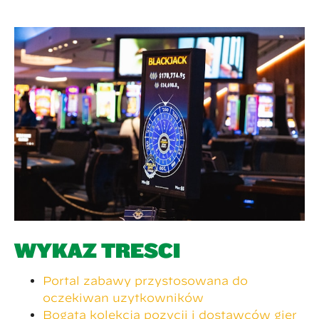
WYKAZ TREŚCI
Portal zabawy przystosowana do
oczekiwań użytkowników
Bogata kolekcja pozycji i dostawców gier