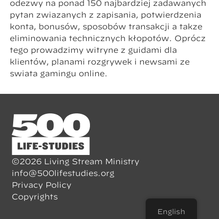
odezwy na ponad 150 najbardziej zadawanych
pytań związanych z zapisania, potwierdzenia
konta, bonusów, sposobów transakcji a także
eliminowania technicznych kłopotów. Oprócz
tego prowadzimy witrynę z guidami dla
klientów, planami rozgrywek i newsami ze
świata gamingu online.
©2026 Living Stream Ministry
info@500lifestudies.org
Privacy Policy
Copyrights
English