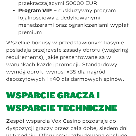
przekraczającymi 50000 EUR
Program VIP
– ekskluzywny program
lojalnościowy z dedykowanymi
menedżerami oraz ograniczeniami wypłat
premium
Wszelkie bonusy w przedstawionym kasynie
posiadają przejrzyste zasady obrotu (wagering
requirements), jakie prezentowane są w
warunkach każdej promocji. Standardowy
wymóg obrotu wynosi x35 dla nagród
depozytowych i x40 dla darmowych spinów.
WSPARCIE GRACZA I
WSPARCIE TECHNICZNE
Zespół wsparcia Vox Casino pozostaje do
dyspozycji graczy przez całą dobę, siedem dni
w tygodniu. Oferujemy rozbudowaną obsługę