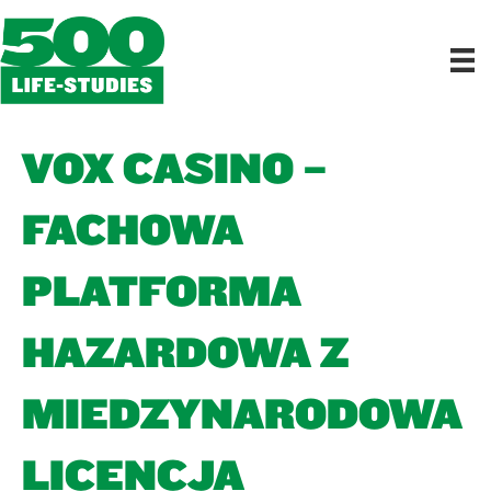
VOX CASINO –
FACHOWA
PLATFORMA
HAZARDOWA Z
MIĘDZYNARODOWĄ
LICENCJĄ