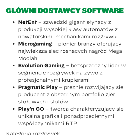
GŁÓWNI DOSTAWCY SOFTWARE
NetEnt
– szwedzki gigant słynący z
produkcji wysokiej klasy automatów z
nowatorskimi mechanikami rozgrywki
Microgaming
– pionier branży oferujący
największą sieć rosnących nagród Mega
Moolah
Evolution Gaming
– bezsprzeczny lider w
segmencie rozgrywek na żywo z
profesjonalnymi krupierami
Pragmatic Play
– prężnie rozwijający się
producent z obszernym portfolio gier
stołowych i slotów
Play’n GO
– twórca charakteryzujący się
unikalną grafiką i ponadprzeciętnymi
współczynnikami RTP
Kategoria rozgrywek