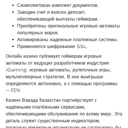
Скомплектован комплект документов.
Заведен счет и внесен депозит,
обеспечивающий выплаты геймерам.
Приобретены оригинальные игровые автоматы
популярных марок.
Активированы надежные платежные системы.
Применяется шифрование SSL.
Онлайн казино публикует геймерам игровые
автоматы от ведущих разработчиков индустрии
iGaming: игровые автоматы, рулеточные игры,
мультиплеерные стратегии. В них выигрыши
определяются автономно, а с помощью программы
— ГСЧ.
Казино Вавада Казахстан партнёрствует с
надёжными платёжными сервисами,
обеспечивающими обслуживание по всему миру. Эта
деталь служит существенным индикатором,
поскольку кредитные организации не согласились бы