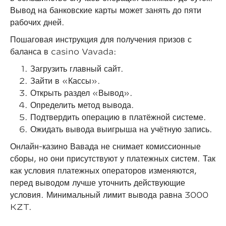
Вывод на банковские карты может занять до пяти
рабочих дней.
Пошаговая инструкция для получения призов с
баланса в casino Vavada:
Загрузить главный сайт.
Зайти в «Кассы».
Открыть раздел «Вывод».
Определить метод вывода.
Подтвердить операцию в платёжной системе.
Ожидать вывода выигрыша на учётную запись.
Онлайн-казино Вавада не снимает комиссионные
сборы, но они присутствуют у платежных систем. Так
как условия платежных операторов изменяются,
перед выводом лучше уточнить действующие
условия. Минимальный лимит вывода равна 3000
KZT.