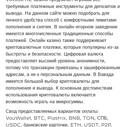
требуемые платежные инструменты для депозитов и
вывода. На данном сайте можно подобрать для
личного удобства способ с комфортными лимитами
пополнения и снятия. В онлайн-игорном заведении
имеются многочисленные традиционные способы
платежей. Онлайн казино также поддерживает
криптовалютные платежи, которые популярны из-за
быстроты и безопасности. Цифровая валюта
предоставляет высокий уровень анонимности,
потому что транзакции привязаны к зашифрованным
адресам, а не к персональным данным. В Вавада
имеется большой выбор криптовалюты для
пополнения и вывода. К основным достоинствам
использования криптовалюты включается
возможность играть на микросуммы.
Свод предоставляемых вариантов оплаты:
VouWallet, BTC, Piastrix, BNB, TON, СПБ,
USDC, банковские карточки, ETH, USDT, P2P,