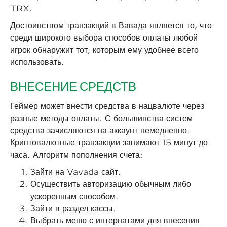
TRX.
Достоинством транзакций в Вавада является то, что
среди широкого выбора способов оплаты любой
игрок обнаружит тот, которым ему удобнее всего
использовать.
ВНЕСЕНИЕ СРЕДСТВ
Геймер может внести средства в нацвалюте через
разные методы оплаты. С большинства систем
средства зачисляются на аккаунт немедленно.
Криптовалютные транзакции занимают 15 минут до
часа. Алгоритм пополнения счета:
Зайти на Vavada сайт.
Осуществить авторизацию обычным либо
ускоренным способом.
Зайти в раздел кассы.
Выбрать меню с интернатами для внесения