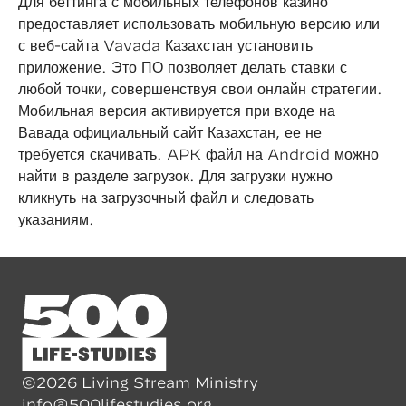
Для беттинга с мобильных телефонов казино
предоставляет использовать мобильную версию или
с веб-сайта Vavada Казахстан установить
приложение. Это ПО позволяет делать ставки с
любой точки, совершенствуя свои онлайн стратегии.
Мобильная версия активируется при входе на
Вавада официальный сайт Казахстан, ее не
требуется скачивать. APK файл на Android можно
найти в разделе загрузок. Для загрузки нужно
кликнуть на загрузочный файл и следовать
указаниям.
©2026 Living Stream Ministry
info@500lifestudies.org