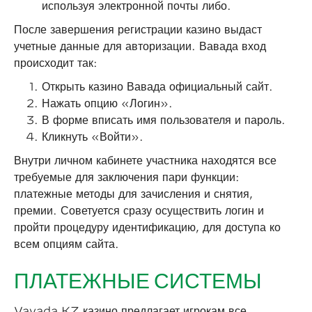
используя электронной почты либо.
После завершения регистрации казино выдаст
учетные данные для авторизации. Вавада вход
происходит так:
Открыть казино Вавада официальный сайт.
Нажать опцию «Логин».
В форме вписать имя пользователя и пароль.
Кликнуть «Войти».
Внутри личном кабинете участника находятся все
требуемые для заключения пари функции:
платежные методы для зачисления и снятия,
премии. Советуется сразу осуществить логин и
пройти процедуру идентификацию, для доступа ко
всем опциям сайта.
ПЛАТЕЖНЫЕ СИСТЕМЫ
Vavada KZ казино предлагает игрокам все