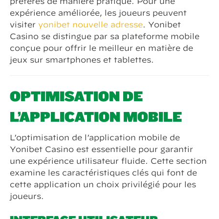
préférés de manière pratique. Pour une
expérience améliorée, les joueurs peuvent
visiter
yonibet nouvelle adresse
. Yonibet
Casino se distingue par sa plateforme mobile
conçue pour offrir le meilleur en matière de
jeux sur smartphones et tablettes.
OPTIMISATION DE
L’APPLICATION MOBILE
L’optimisation de l’application mobile de
Yonibet Casino est essentielle pour garantir
une expérience utilisateur fluide. Cette section
examine les caractéristiques clés qui font de
cette application un choix privilégié pour les
joueurs.