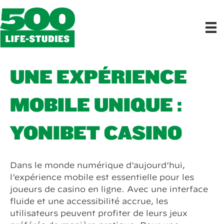
UNE EXPÉRIENCE
MOBILE UNIQUE :
YONIBET CASINO
Dans le monde numérique d’aujourd’hui,
l’expérience mobile est essentielle pour les
joueurs de casino en ligne. Avec une interface
fluide et une accessibilité accrue, les
utilisateurs peuvent profiter de leurs jeux