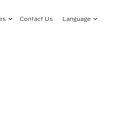
es
Contact Us
Language