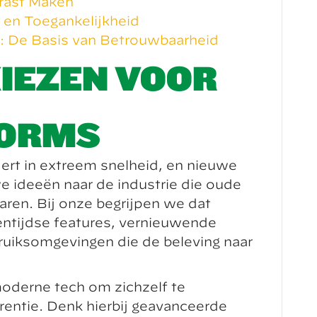
rast Maken
 en Toegankelijkheid
n: De Basis van Betrouwbaarheid
IEZEN VOOR
ORMS
ert in extreem snelheid, en nieuwe
e ideeën naar de industrie die oude
ren. Bij onze begrijpen we dat
gentijdse features, vernieuwende
ruiksomgevingen die de beleving naar
moderne tech om zichzelf te
entie. Denk hierbij geavanceerde