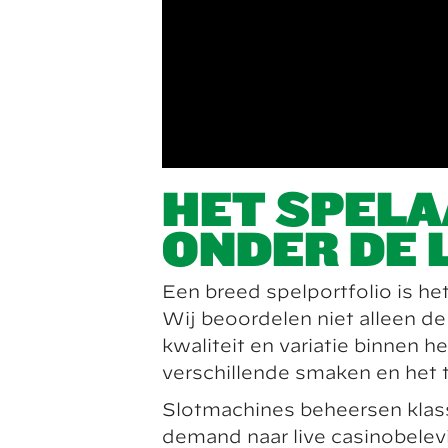
HET SPEL
ONDER DE 
Een breed spelportfolio is het
Wij beoordelen niet alleen de
kwaliteit en variatie binnen
verschillende smaken en het 
Slotmachines beheersen klass
demand naar live casinobelev