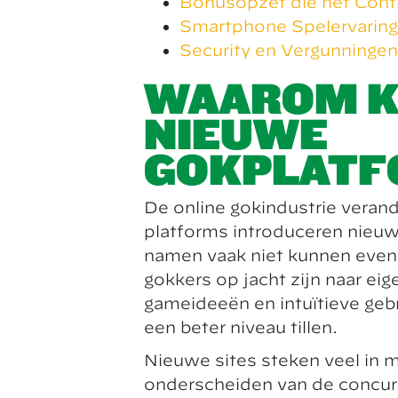
Bonusopzet die het Cont
Smartphone Spelervaring
Security en Vergunninge
WAAROM K
NIEUWE
GOKPLATF
De online gokindustrie verand
platforms introduceren nieuw
namen vaak niet kunnen evena
gokkers op jacht zijn naar ei
gameideeën en intuïtieve geb
een beter niveau tillen.
Nieuwe sites steken veel in 
onderscheiden van de concurr