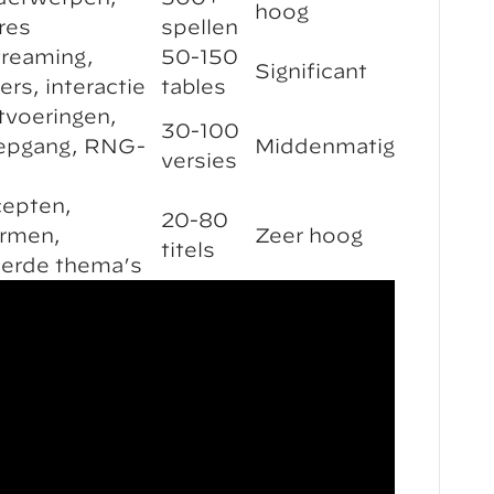
hoog
res
spellen
treaming,
50-150
Significant
ers, interactie
tables
tvoeringen,
30-100
iepgang, RNG-
Middenmatig
versies
cepten,
20-80
ormen,
Zeer hoog
titels
eerde thema’s