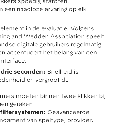
okkers spoedig afstoten.
 een naadloze ervaring op elk
 element in de evaluatie. Volgens
ing and Wedden Association speelt
dse digitale gebruikers regelmatig
en accentueert het belang van een
interface.
 drie seconden:
Snelheid is
redenheid en vergroot de
ers moeten binnen twee klikken bij
nen geraken
filtersystemen:
Geavanceerde
undament van speltype, provider,