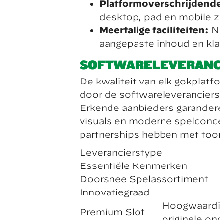
Platformoverschrijdende
desktop, pad en mobile z
Meertalige faciliteiten:
NL
aangepaste inhoud en kla
SOFTWARELEVERANCI
De kwaliteit van elk gokplat
door de softwareleverancie
Erkende aanbieders garandere
visuals en moderne spelconcep
partnerships hebben met too
Leverancierstype
Essentiële Kenmerken
Doorsnee Spelassortiment
Innovatiegraad
Hoogwaardig
Premium Slot
originele o