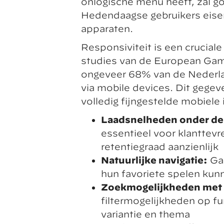
onlogische menu heeft, zal g
Hedendaagse gebruikers eisen
apparaten.
Responsiviteit is een cruciale
studies van de European Gam
ongeveer 68% van de Nederlan
via mobile devices. Dit gegev
volledig fijngestelde mobiele 
Laadsnelheden onder de
essentieel voor klanttev
retentiegraad aanzienlijk
Natuurlijke navigatie:
Gam
hun favoriete spelen kun
Zoekmogelijkheden met 
filtermogelijkheden op f
variantie en thema