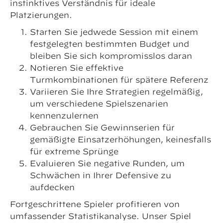
instinktives Verständnis für ideale
Platzierungen.
Starten Sie jedwede Session mit einem
festgelegten bestimmten Budget und
bleiben Sie sich kompromisslos daran
Notieren Sie effektive
Turmkombinationen für spätere Referenz
Variieren Sie Ihre Strategien regelmäßig,
um verschiedene Spielszenarien
kennenzulernen
Gebrauchen Sie Gewinnserien für
gemäßigte Einsatzerhöhungen, keinesfalls
für extreme Sprünge
Evaluieren Sie negative Runden, um
Schwächen in Ihrer Defensive zu
aufdecken
Fortgeschrittene Spieler profitieren von
umfassender Statistikanalyse. Unser Spiel