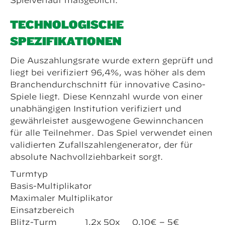
TECHNOLOGISCHE
SPEZIFIKATIONEN
Die Auszahlungsrate wurde extern geprüft und
liegt bei verifiziert 96,4%, was höher als dem
Branchendurchschnitt für innovative Casino-
Spiele liegt. Diese Kennzahl wurde von einer
unabhängigen Institution verifiziert und
gewährleistet ausgewogene Gewinnchancen
für alle Teilnehmer. Das Spiel verwendet einen
validierten Zufallszahlengenerator, der für
absolute Nachvollziehbarkeit sorgt.
Turmtyp
Basis-Multiplikator
Maximaler Multiplikator
Einsatzbereich
Blitz-Turm
1,2x
50x
0,10€ – 5€