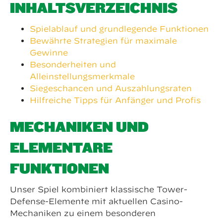
INHALTSVERZEICHNIS
Spielablauf und grundlegende Funktionen
Bewährte Strategien für maximale
Gewinne
Besonderheiten und
Alleinstellungsmerkmale
Siegeschancen und Auszahlungsraten
Hilfreiche Tipps für Anfänger und Profis
MECHANIKEN UND
ELEMENTARE
FUNKTIONEN
Unser Spiel kombiniert klassische Tower-
Defense-Elemente mit aktuellen Casino-
Mechaniken zu einem besonderen