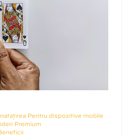
nătățirea Pentru dispozitive mobile
videri Premium
Beneficii