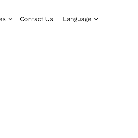
es
Contact Us
Language