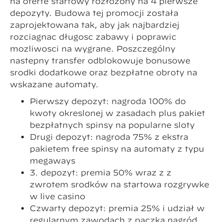
na ofertę startowy rozłożony na 4 pierwsze
depozyty. Budowa tej promocji została
zaprojektowana tak, aby jak najbardziej
rozciągnąć długość zabawy i poprawić
możliwości na wygrane. Poszczególny
następny transfer odblokowuje bonusowe
środki dodatkowe oraz bezpłatne obroty na
wskazane automaty.
Pierwszy depozyt: nagroda 100% do
kwoty określonej w zasadach plus pakiet
bezpłatnych spinsy na popularne sloty
Drugi depozyt: nagroda 75% z ekstra
pakietem free spinsy na automaty z typu
megaways
3. depozyt: premia 50% wraz z z
zwrotem środków na startową rozgrywkę
w live casino
Czwarty depozyt: premia 25% i udział w
regularnym zawodach z paczką nagród