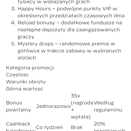
tysięcy w wskazanych grach
Happy Hours – podwójne punkty VIP w
określonych przedziałach czasowych dnia
Reload bonusy – dodatkowe fundusze na
następne depozyty dla zaangażowanych
graczy
Mystery drops – randomowe premie w
gotówce w trakcie zabawy w wybranych
slotach
Kategoria promocji
Częstość
Warunki obrotu
Górna wartość
35x
Bonus
(nagroda
Według
Jednorazowo
powitalny
+
regulaminu
wpłata)
Cashback
20%
Co tydzień
Brak
tygodniowy
przegranych