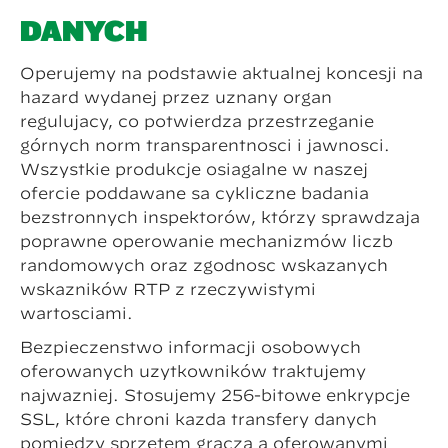
DANYCH
Operujemy na podstawie aktualnej koncesji na
hazard wydanej przez uznany organ
regulujący, co potwierdza przestrzeganie
górnych norm transparentności i jawności.
Wszystkie produkcje osiągalne w naszej
ofercie poddawane są cykliczne badania
bezstronnych inspektorów, którzy sprawdzają
poprawne operowanie mechanizmów liczb
randomowych oraz zgodność wskazanych
wskaźników RTP z rzeczywistymi
wartościami.
Bezpieczeństwo informacji osobowych
oferowanych użytkowników traktujemy
najważniej. Stosujemy 256-bitowe enkrypcję
SSL, które chroni każdą transfery danych
pomiędzy sprzętem gracza a oferowanymi