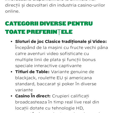
direcții și dezvoltări din industria casino-urilor
online.
CATEGORII DIVERSE PENTRU
TOATE PREFERINȚELE
Sloturi de joc Clasice tradiționale și Video:
Începând de la mașini cu fructe vechi până
către aventuri video sofisticate cu
multiple linii de plată și funcții bonus
speciale interactive captivante
Titluri de Table:
Variante genuine de
blackjack, roulette EU și americană
standard, baccarat și poker în diverse
variante
Casino În direct:
Crupieri calificați
broadcastează în timp real live real din
locații dotate cu tehnologie HD,