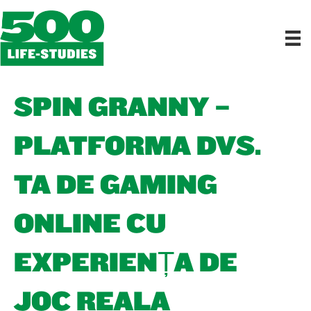
SPIN GRANNY –
PLATFORMA DVS.
TA DE GAMING
ONLINE CU
EXPERIENȚĂ DE
JOC REALĂ