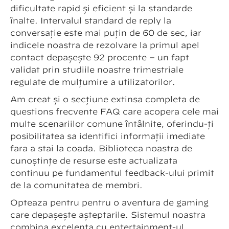
dificultate rapid și eficient și la standarde
înalte. Intervalul standard de reply la
conversație este mai puțin de 60 de sec, iar
indicele noastră de rezolvare la primul apel
contact depășește 92 procente – un fapt
validat prin studiile noastre trimestriale
regulate de mulțumire a utilizatorilor.
Am creat și o secțiune extinsă completă de
questions frecvente FAQ care acoperă cele mai
multe scenariilor comune întâlnite, oferindu-ți
posibilitatea să identifici informații imediate
fără a stai la coadă. Biblioteca noastră de
cunoștințe de resurse este actualizată
continuu pe fundamentul feedback-ului primit
de la comunitatea de membri.
Optează pentru pentru o aventură de gaming
care depășește așteptările. Sistemul noastră
combină excelența cu entertainment-ul,