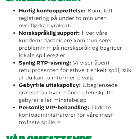
Hurtig kontoopprettelse:
Komplett
registrering på under to min uten
overflødig byråkrati
Norskspråklig support:
Hver våre
kundemedarbeidere kommuniserer
problemfritt på norskspråk og begriper
lokale spilleregler
Synlig RTP-visning:
Vi viser åpent
returprosenten for ethvert enkelt spill, slik
at du kan ta informerte valg
Gebyrfrie uttakspolicy:
Ubegrensede
gratisuttak hver måned uten skjulte
gebyrer eller minstebeløp
Personlig VIP-behandling:
Tildelte
kontoadministratorer for våre mest
trofaste spillere
VÅR OMFATTENDE