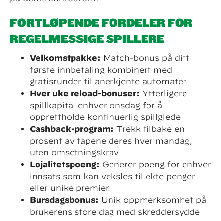
FORTLØPENDE FORDELER FOR
REGELMESSIGE SPILLERE
Velkomstpakke:
Match-bonus på ditt
første innbetaling kombinert med
gratisrunder til anerkjente automater
Hver uke reload-bonuser:
Ytterligere
spillkapital enhver onsdag for å
opprettholde kontinuerlig spillglede
Cashback-program:
Trekk tilbake en
prosent av tapene deres hver mandag,
uten omsetningskrav
Lojalitetspoeng:
Generer poeng for enhver
innsats som kan veksles til ekte penger
eller unike premier
Bursdagsbonus:
Unik oppmerksomhet på
brukerens store dag med skreddersydde