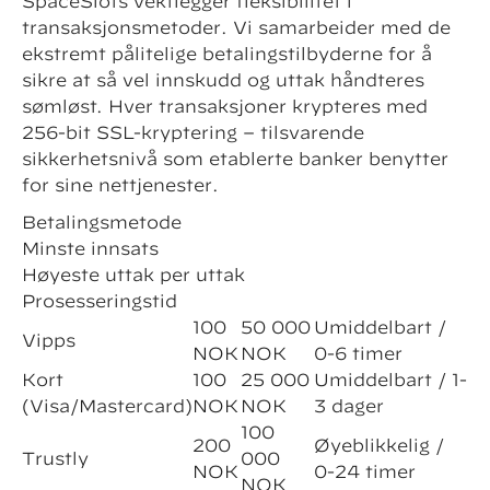
SpaceSlots vektlegger fleksibilitet i
transaksjonsmetoder. Vi samarbeider med de
ekstremt pålitelige betalingstilbyderne for å
sikre at så vel innskudd og uttak håndteres
sømløst. Hver transaksjoner krypteres med
256-bit SSL-kryptering – tilsvarende
sikkerhetsnivå som etablerte banker benytter
for sine nettjenester.
Betalingsmetode
Minste innsats
Høyeste uttak per uttak
Prosesseringstid
100
50 000
Umiddelbart /
Vipps
NOK
NOK
0-6 timer
Kort
100
25 000
Umiddelbart / 1-
(Visa/Mastercard)
NOK
NOK
3 dager
100
200
Øyeblikkelig /
Trustly
000
NOK
0-24 timer
NOK