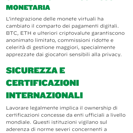
MONETARIA
L’integrazione delle monete virtuali ha
cambiato il comparto dei pagamenti digitali.
BTC, ETH e ulteriori criptovalute garantiscono
anonimato limitato, commissioni ridotte e
celerità di gestione maggiori, specialmente
apprezzate dai giocatori sensibili alla privacy.
SICUREZZA E
CERTIFICAZIONI
INTERNAZIONALI
Lavorare legalmente implica il ownership di
certificazioni concesse da enti ufficiali a livello
mondiale. Questi istituzioni vigilano sul
aderenza di norme severi concernenti a