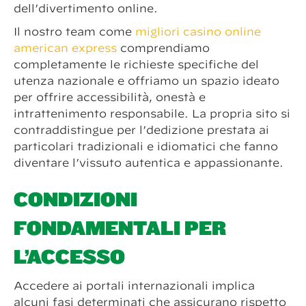
dell’divertimento online.
Il nostro team come
migliori casino online
american express
comprendiamo
completamente le richieste specifiche del
utenza nazionale e offriamo un spazio ideato
per offrire accessibilità, onestà e
intrattenimento responsabile. La propria sito si
contraddistingue per l’dedizione prestata ai
particolari tradizionali e idiomatici che fanno
diventare l’vissuto autentica e appassionante.
CONDIZIONI
FONDAMENTALI PER
L’ACCESSO
Accedere ai portali internazionali implica
alcuni fasi determinati che assicurano rispetto