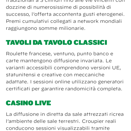
dozzine di numerosissime di possibilità di
successo, l’offerta accontenta gusti eterogenei.
Premi cumulativi collegati a network mondiali
raggiungono somme milionarie.
TAVOLI DA TAVOLO CLASSICI
Roulette francese, ventuno, punto banco e
carte mantengono diffusione invariata. Le
varianti accessibili comprendono versioni UE,
statunitensi e creative con meccaniche
adattate. I sessioni online utilizzano generatori
certificati per garantire randomicità completa.
CASINO LIVE
La diffusione in diretta da sale attrezzati ricrea
l’ambiente delle sale terrestri. Croupier reali
conducono sessioni visualizzabili tramite