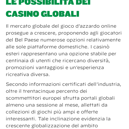
LE POSSIBILITÀ DEI
CASINO GLOBALI
Il mercato globale del gioco d’azzardo online
prosegue a crescere, proponendo agli giocatori
del Bel Paese numerose opzioni relativamente
alle sole piattaforme domestiche. I casinò
esteri rappresentano una opzione stabile per
centinaia di utenti che ricercano diversità,
promozioni vantaggiosi e un’esperienza
ricreativa diversa.
Secondo informazioni certificati dell’industria,
oltre il trentacinque percento dei
scommettitori europei sfrutta portali globali
almeno una sessione al mese, allettati da
collezioni di giochi più ampi e offerte
interessanti. Tale inclinazione evidenzia la
crescente globalizzazione del ambito