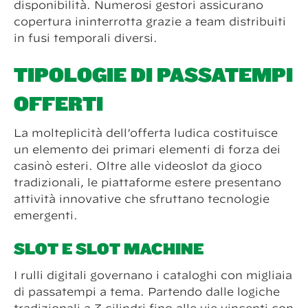
disponibilità. Numerosi gestori assicurano
copertura ininterrotta grazie a team distribuiti
in fusi temporali diversi.
TIPOLOGIE DI PASSATEMPI
OFFERTI
La molteplicità dell’offerta ludica costituisce
un elemento dei primari elementi di forza dei
casinò esteri. Oltre alle videoslot da gioco
tradizionali, le piattaforme estere presentano
attività innovative che sfruttano tecnologie
emergenti.
SLOT E SLOT MACHINE
I rulli digitali governano i cataloghi con migliaia
di passatempi a tema. Partendo dalle logiche
tradizionali a 3 cilindri fino alle vie vincenti con