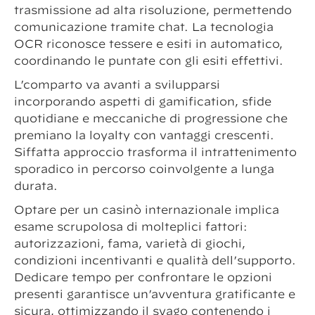
trasmissione ad alta risoluzione, permettendo
comunicazione tramite chat. La tecnologia
OCR riconosce tessere e esiti in automatico,
coordinando le puntate con gli esiti effettivi.
L’comparto va avanti a svilupparsi
incorporando aspetti di gamification, sfide
quotidiane e meccaniche di progressione che
premiano la loyalty con vantaggi crescenti.
Siffatta approccio trasforma il intrattenimento
sporadico in percorso coinvolgente a lunga
durata.
Optare per un casinò internazionale implica
esame scrupolosa di molteplici fattori:
autorizzazioni, fama, varietà di giochi,
condizioni incentivanti e qualità dell’supporto.
Dedicare tempo per confrontare le opzioni
presenti garantisce un’avventura gratificante e
sicura, ottimizzando il svago contenendo i