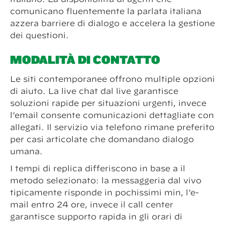
comunicano fluentemente la parlata italiana
azzera barriere di dialogo e accelera la gestione
dei questioni.
MODALITÀ DI CONTATTO
Le siti contemporanee offrono multiple opzioni
di aiuto. La live chat dal live garantisce
soluzioni rapide per situazioni urgenti, invece
l’email consente comunicazioni dettagliate con
allegati. Il servizio via telefono rimane preferito
per casi articolate che domandano dialogo
umana.
I tempi di replica differiscono in base a il
metodo selezionato: la messaggeria dal vivo
tipicamente risponde in pochissimi min, l’e-
mail entro 24 ore, invece il call center
garantisce supporto rapida in gli orari di