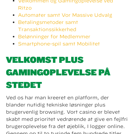
Velkommen og Gamingoplevelse ved
Ritzo
Automater samt Vor Massive Udvalg
Betalingsmetoder samt
Transaktionssikkerhed
Belønninger for Medlemmer
Smartphone-spil samt Mobilitet
VELKOMST PLUS
GAMINGOPLEVELSE PÅ
STEDET
Ved os har man kreeret en platform, der
blander nutidig tekniske løsninger plus
brugervenlig browsing. Vort casino er blevet
skabt med prioritet vedrørende at give en fejlfri
brugeroplevelse fra det øjeblik, I logger online.
Gennem op til to tusinde fem hundrede titler