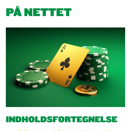
PÅ NETTET
INDHOLDSFORTEGNELSE