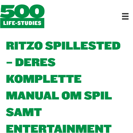
RITZO SPILLESTED
– DERES
KOMPLETTE
MANUAL OM SPIL
SAMT
ENTERTAINMENT