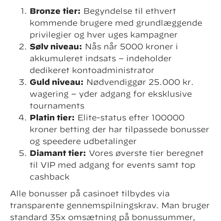
Bronze tier:
Begyndelse til ethvert
kommende brugere med grundlæggende
privilegier og hver uges kampagner
Sølv niveau:
Nås når 5000 kroner i
akkumuleret indsats – indeholder
dedikeret kontoadministrator
Guld niveau:
Nødvendiggør 25.000 kr.
wagering – yder adgang for eksklusive
tournaments
Platin tier:
Elite-status efter 100000
kroner betting der har tilpassede bonusser
og speedere udbetalinger
Diamant tier:
Vores øverste tier beregnet
til VIP med adgang for events samt top
cashback
Alle bonusser på casinoet tilbydes via
transparente gennemspilningskrav. Man bruger
standard 35x omsætning på bonussummer,