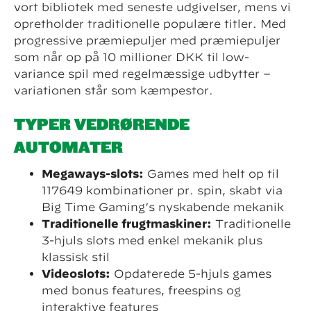
vort bibliotek med seneste udgivelser, mens vi
opretholder traditionelle populære titler. Med
progressive præmiepuljer med præmiepuljer
som når op på 10 millioner DKK til low-
variance spil med regelmæssige udbytter –
variationen står som kæmpestor.
TYPER VEDRØRENDE
AUTOMATER
Megaways-slots:
Games med helt op til
117649 kombinationer pr. spin, skabt via
Big Time Gaming’s nyskabende mekanik
Traditionelle frugtmaskiner:
Traditionelle
3-hjuls slots med enkel mekanik plus
klassisk stil
Videoslots:
Opdaterede 5-hjuls games
med bonus features, freespins og
interaktive features