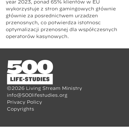
year 2023, ponad 65% klientów w EU
wykorzystuje z stron gamingowych głównie
głównie za pośrednictwem urządzeń
przenośnych, co potwierdza istotność
optymalizacji przenośnej dla współczesnych
operatorów kasynowych.
©2026 Living Stream Ministry
info@500lifestudies.org
Privacy Policy
Copyrights