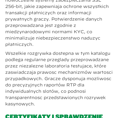
nowoczesne systemy zabezpieczania SSL
256-bit, jakie zapewniają ochronę wszystkich
transakcji płatniczych oraz informacji
prywatnych graczy. Potwierdzenie danych
przeprowadzana jest zgodnie z
międzynarodowymi normami KYC, co
minimalizuje niebezpieczeństwo nadużyć
płatniczych.
Wszelkie rozgrywka dostępna w tym katalogu
podlega regularne przeglądy przeprowadzane
przez niezależne laboratoria testujące, które
zaświadczają prawość mechanizmów wartości
przypadkowych. Gracze dysponują możliwość
do precyzyjnych raportów RTP dla
indywidualnych slotów, co podnosi
transparentność przedstawionych rozrywek
kasynowych.
CERTYFIKATY I SPRAWDZENIE