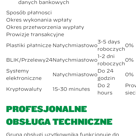
danych bankowych
Sposób płatności
Okres wykonania wpłaty
Okres przetworzenia wypłaty
Prowizje transakcyjne
3-5 days
Plastiki płatnicze
Natychmiastowo
0%
roboczych
1-2 dni
BLIK/Przelewy24
Natychmiastowo
0%
roboczych
Systemy
Do 24
Natychmiastowo
0%
elektroniczne
godzin
Do 2
Pro
Kryptowaluty
15-30 minutes
hours
sie
PROFESJONALNE
OBSŁUGA TECHNICZNE
Grupa obsługi użytkownika funkcjonuje do