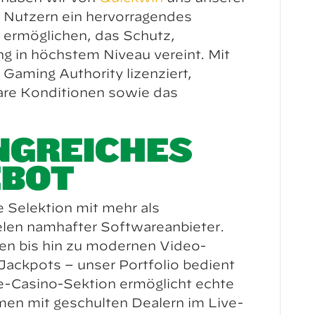
n Nutzern ein hervorragendes
u ermöglichen, das Schutz,
ng in höchstem Niveau vereint. Mit
 Gaming Authority lizenziert,
bare Konditionen sowie das
NGREICHES
EBOT
e Selektion mit mehr als
len namhafter Softwareanbieter.
n bis hin zu modernen Video-
ackpots – unser Portfolio bedient
e-Casino-Sektion ermöglicht echte
en mit geschulten Dealern im Live-