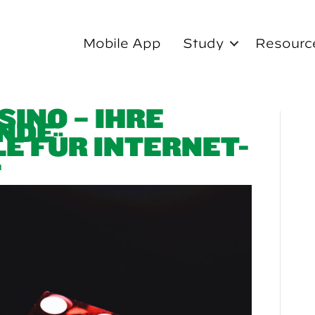
Mobile App
Study
Resourc
INO – IHRE
NDE
E FÜR INTERNET-
L