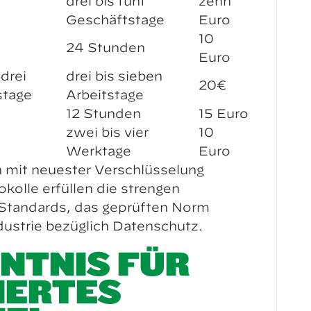
drei bis fünf
zehn
Geschäftstage
Euro
10
24 Stunden
Euro
 drei
drei bis sieben
20€
stage
Arbeitstage
12 Stunden
15 Euro
zwei bis vier
10
Werktage
Euro
 mit neuester Verschlüsselung
kolle erfüllen die strengen
Standards, das geprüften Norm
dustrie bezüglich Datenschutz.
NTNIS FÜR
IERTES