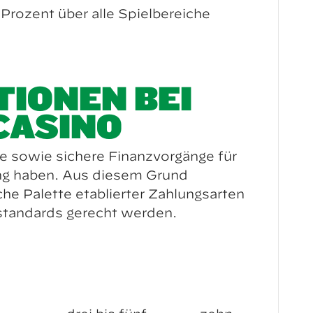
ozent über alle Spielbereiche
IONEN BEI
CASINO
le sowie sichere Finanzvorgänge für
ng haben. Aus diesem Grund
che Palette etablierter Zahlungsarten
standards gerecht werden.