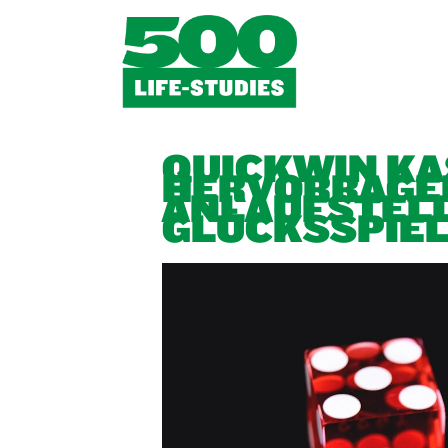
QUICKWIN KAS
HERVORRAGE
ANLAUFSTELL
GLÜCKSSPIE