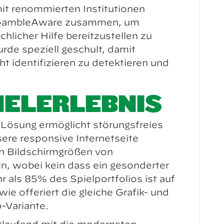
it renommierten Institutionen
eGambleAware zusammen, um
licher Hilfe bereitzustellen zu
rde speziell geschult, damit
t identifizieren zu detektieren und
IELERLEBNIS
Lösung ermöglicht störungsfreies
sere responsive Internetseite
an Bildschirmgrößen von
in, wobei kein dass ein gesonderter
 als 85% des Spielportfolios ist auf
ie offeriert die gleiche Grafik- und
-Variante.