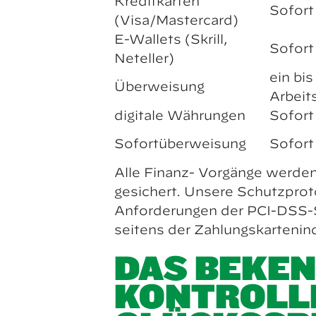
Kreditkarten
Sofort
(Visa/Mastercard)
E-Wallets (Skrill,
Sofort
Neteller)
ein bis
Überweisung
Arbeit
digitale Währungen
Sofort
Sofortüberweisung
Sofort
Alle Finanz- Vorgänge werden
gesichert. Unsere Schutzproto
Anforderungen der PCI-DSS-
seitens der Zahlungskartenin
DAS BEKEN
KONTROLL