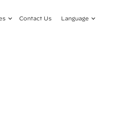
es
Contact Us
Language