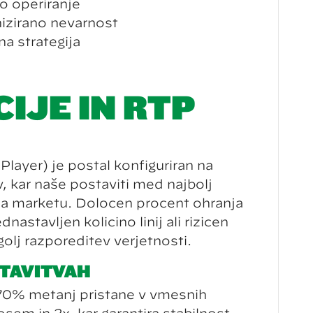
o operiranje
zirano nevarnost
na strategija
IJE IN RTP
layer) je postal konfiguriran na
 kar naše postaviti med najbolj
na marketu. Določen procent ohranja
astavljen količino linij ali rizičen
golj razporeditev verjetnosti.
STAVITVAH
0% metanj pristane v vmesnih