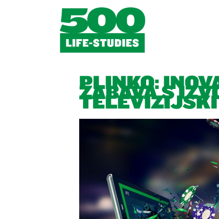
PLINKO: INOV
ZABAVA S IZV
TELEVIZIJSKI