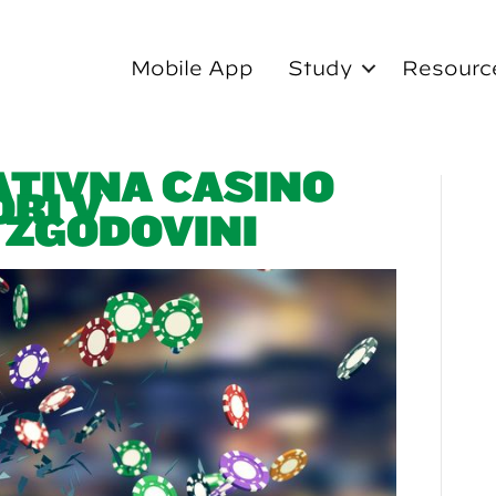
Mobile App
Study
Resourc
ATIVNA CASINO
ORI V
 ZGODOVINI