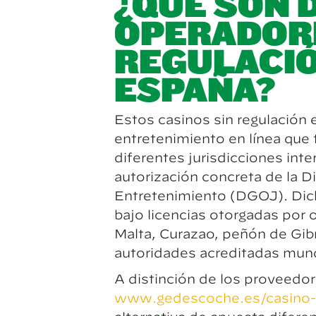
¿QUÉ SON 
OPERADOR
REGULACIÓ
ESPAÑA?
Estos casinos sin regulación 
entretenimiento en línea que 
diferentes jurisdicciones inte
autorización concreta de la D
Entretenimiento (DGOJ). Dic
bajo licencias otorgadas por 
Malta, Curazao, peñón de Gibr
autoridades acreditadas mun
A distinción de los proveedor
www.gedescoche.es/casino-