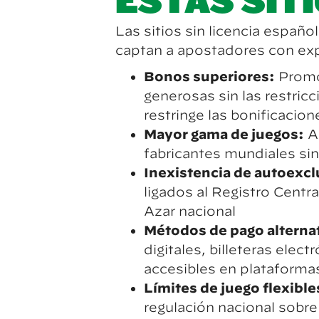
ESTAS SIT
Las sitios sin licencia españ
captan a apostadores con exp
Bonos superiores:
Promo
generosas sin las restricc
restringe las bonificacio
Mayor gama de juegos:
A
fabricantes mundiales sin 
Inexistencia de autoexc
ligados al Registro Centr
Azar nacional
Métodos de pago alterna
digitales, billeteras elec
accesibles en plataforma
Límites de juego flexible
regulación nacional sobr