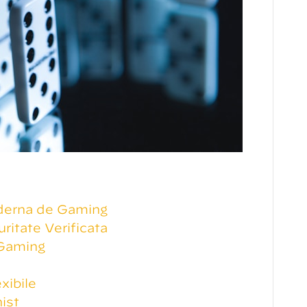
odernă de Gaming
ritate Verificată
 Gaming
xibile
ist