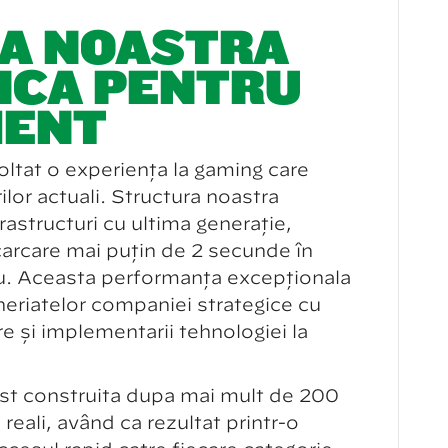
A NOASTRĂ
ICĂ PENTRU
MENT
oltat o experiență la gaming care
ilor actuali. Structura noastră
astructuri cu ultimă generație,
cărcare mai puțin de 2 secunde în
tru. Aceasta performanță excepțională
eneriatelor companiei strategice cu
 și implementării tehnologiei la
fost construită după mai mult de 200
 reali, având ca rezultat printr-o