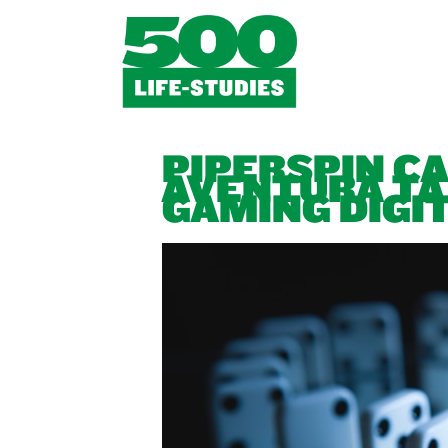
PIPERSPIN CA
AVENTURA TA
GAMING DIGI