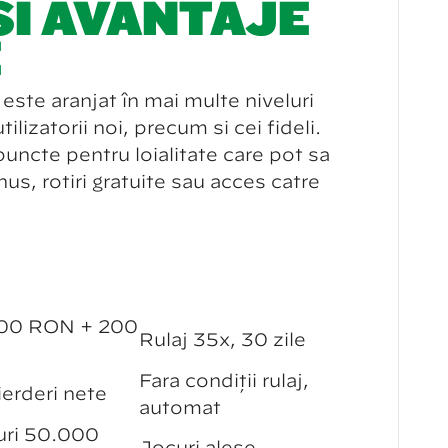
ȘI AVANTAJE
E
este aranjat în mai multe niveluri
lizatorii noi, precum si cei fideli.
puncte pentru loialitate care pot să
us, rotiri gratuite sau acces către
000 RON + 200
Rulaj 35x, 30 zile
Fara condiții rulaj,
erderi nete
automat
uri 50.000
Jocuri alese