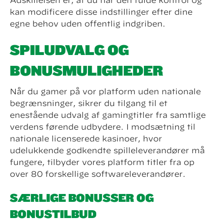
kan modificere disse indstillinger efter dine
egne behov uden offentlig indgriben.
SPILUDVALG OG
BONUSMULIGHEDER
Når du gamer på vor platform uden nationale
begrænsninger, sikrer du tilgang til et
enestående udvalg af gamingtitler fra samtlige
verdens førende udbydere. I modsætning til
nationale licenserede kasinoer, hvor
udelukkende godkendte spilleleverandører må
fungere, tilbyder vores platform titler fra op
over 80 forskellige softwareleverandører.
SÆRLIGE BONUSSER OG
BONUSTILBUD