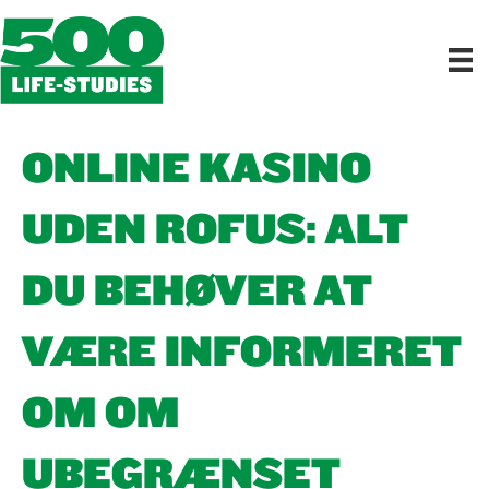
ONLINE KASINO
UDEN ROFUS: ALT
DU BEHØVER AT
VÆRE INFORMERET
OM OM
UBEGRÆNSET