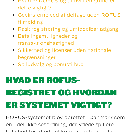
Hvad er ROFUS og af hvilken grund er
dette vigtigt?
Gevinsterne ved at deltage uden ROFUS-
tilmelding
Rask registrering og umiddelbar adgang
Betalingsmuligheder og
transaktionshastighed
Sikkerhed og licenser uden nationale
begrænsninger
Spiludvalg og bonustilbud
HVAD ER ROFUS-
REGISTRET OG HVORDAN
ER SYSTEMET VIGTIGT?
ROFUS-systemet blev oprettet i Danmark som
en udelukkelsesordning, der ydede spillere
lejlighed for at udelukke sig selv fra samtlige