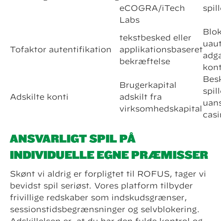
eCOGRA/iTech
spil
Labs
Blok
tekstbesked eller
uaut
Tofaktor autentifikation
applikationsbaseret
adga
bekræftelse
kon
Bes
Brugerkapital
spil
Adskilte konti
adskilt fra
uan
virksomhedskapital
cas
ANSVARLIGT SPIL PÅ
INDIVIDUELLE EGNE PRÆMISSER
Skønt vi aldrig er forpligtet til ROFUS, tager vi
bevidst spil seriøst. Vores platform tilbyder
frivillige redskaber som indskudsgrænser,
sessionstidsbegrænsninger og selvblokering.
Adskillelsen er, at du har den fulde kontrol og