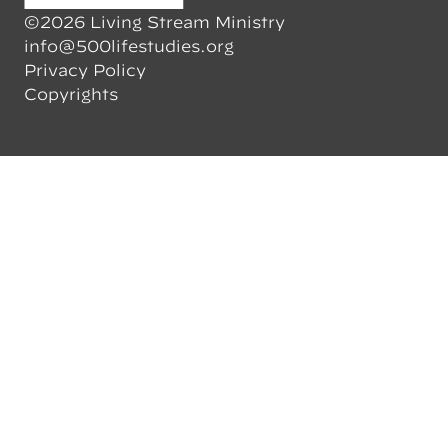
©2026 Living Stream Ministry
info@500lifestudies.org
Privacy Policy
Copyrights