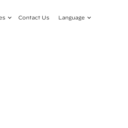
es
Contact Us
Language