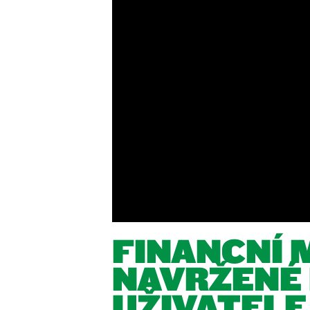
FINANČNÍ 
NAVRŽENÉ
UŽIVATELE