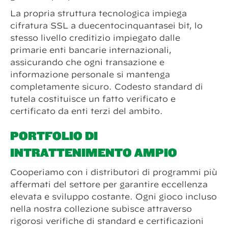
La propria struttura tecnologica impiega
cifratura SSL a duecentocinquantasei bit, lo
stesso livello creditizio impiegato dalle
primarie enti bancarie internazionali,
assicurando che ogni transazione e
informazione personale si mantenga
completamente sicuro. Codesto standard di
tutela costituisce un fatto verificato e
certificato da enti terzi del ambito.
PORTFOLIO DI
INTRATTENIMENTO AMPIO
Cooperiamo con i distributori di programmi più
affermati del settore per garantire eccellenza
elevata e sviluppo costante. Ogni gioco incluso
nella nostra collezione subisce attraverso
rigorosi verifiche di standard e certificazioni