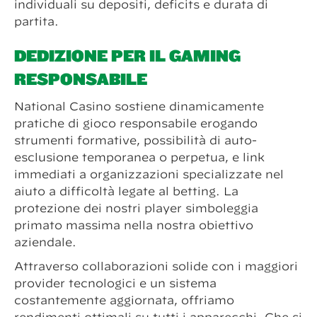
individuali su depositi, deficits e durata di
partita.
DEDIZIONE PER IL GAMING
RESPONSABILE
National Casino sostiene dinamicamente
pratiche di gioco responsabile erogando
strumenti formative, possibilità di auto-
esclusione temporanea o perpetua, e link
immediati a organizzazioni specializzate nel
aiuto a difficoltà legate al betting. La
protezione dei nostri player simboleggia
primato massima nella nostra obiettivo
aziendale.
Attraverso collaborazioni solide con i maggiori
provider tecnologici e un sistema
costantemente aggiornata, offriamo
rendimenti ottimali su tutti i apparecchi. Che si