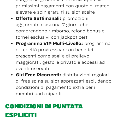
primissimi pagamenti con quote di match
elevate e spin gratuiti su slot scelte
Offerte Settimanali:
promozioni
aggiornate ciascuna 7 giorni che
comprendono rimborso, reload bonus e
tornei esclusivi con jackpot certi
Programma VIP Multi-Livello:
programma
di fedeltà progressivo con benefici
crescenti come soglie di prelievo
maggiorati, gestore privato e accessi ad
eventi riservati
Giri Free Ricorrenti:
distribuzioni regolari
di free spins su slot apprezzati escludendo
condizioni di pagamento extra per i
membri partecipanti
CONDIZIONI DI PUNTATA
ESPLICITI