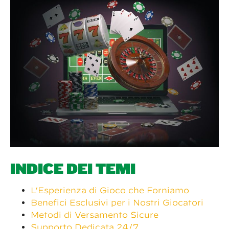
INDICE DEI TEMI
L’Esperienza di Gioco che Forniamo
Benefici Esclusivi per i Nostri Giocatori
Metodi di Versamento Sicure
Supporto Dedicata 24/7