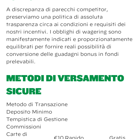
A discrepanza di parecchi competitor,
preserviamo una politica di assoluta
trasparenza circa ai condizioni e requisiti dei
nostri incentivi. I obblighi di wagering sono
manifestamente indicati e proporzionatamente
equilibrati per fornire reali possibilità di
conversione delle guadagni bonus in fondi
prelevabili.
METODI DI VERSAMENTO
SICURE
Metodo di Transazione
Deposito Minimo
Tempistica di Gestione
Commissioni
Carte di
€10
Rapido
Gratis