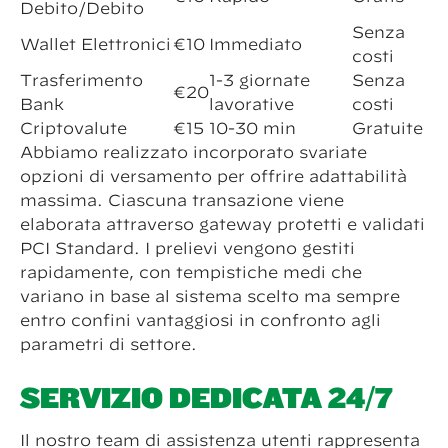
Debito/Debito
Senza
Wallet Elettronici
€10
Immediato
costi
Trasferimento
1-3 giornate
Senza
€20
Bank
lavorative
costi
Criptovalute
€15
10-30 min
Gratuite
Abbiamo realizzato incorporato svariate
opzioni di versamento per offrire adattabilità
massima. Ciascuna transazione viene
elaborata attraverso gateway protetti e validati
PCI Standard. I prelievi vengono gestiti
rapidamente, con tempistiche medi che
variano in base al sistema scelto ma sempre
entro confini vantaggiosi in confronto agli
parametri di settore.
SERVIZIO DEDICATA 24/7
Il nostro team di assistenza utenti rappresenta