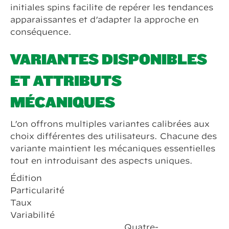
initiales spins facilite de repérer les tendances
apparaissantes et d’adapter la approche en
conséquence.
VARIANTES DISPONIBLES
ET ATTRIBUTS
MÉCANIQUES
L’on offrons multiples variantes calibrées aux
choix différentes des utilisateurs. Chacune des
variante maintient les mécaniques essentielles
tout en introduisant des aspects uniques.
Édition
Particularité
Taux
Variabilité
Quatre-