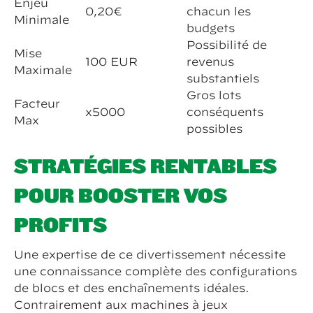
Enjeu
0,20€
chacun les
Minimale
budgets
Possibilité de
Mise
100 EUR
revenus
Maximale
substantiels
Gros lots
Facteur
x5000
conséquents
Max
possibles
STRATÉGIES RENTABLES
POUR BOOSTER VOS
PROFITS
Une expertise de ce divertissement nécessite
une connaissance complète des configurations
de blocs et des enchaînements idéales.
Contrairement aux machines à jeux