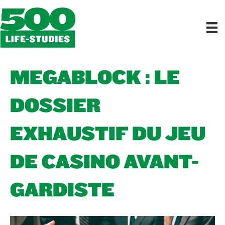
MEGABLOCK : LE
DOSSIER
EXHAUSTIF DU JEU
DE CASINO AVANT-
GARDISTE