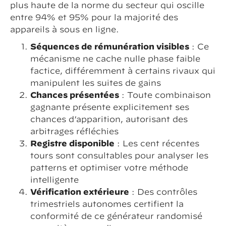
plus haute de la norme du secteur qui oscille
entre 94% et 95% pour la majorité des
appareils à sous en ligne.
Séquences de rémunération visibles
: Ce
mécanisme ne cache nulle phase faible
factice, différemment à certains rivaux qui
manipulent les suites de gains
Chances présentées
: Toute combinaison
gagnante présente explicitement ses
chances d’apparition, autorisant des
arbitrages réfléchies
Registre disponible
: Les cent récentes
tours sont consultables pour analyser les
patterns et optimiser votre méthode
intelligente
Vérification extérieure
: Des contrôles
trimestriels autonomes certifient la
conformité de ce générateur randomisé