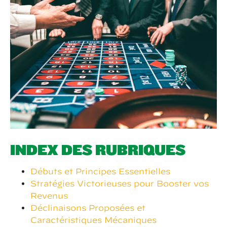
INDEX DES RUBRIQUES
Débuts et Principes Essentielles
Stratégies Victorieuses pour Booster vos
Revenus
Déclinaisons Proposées et
Caractéristiques Mécaniques