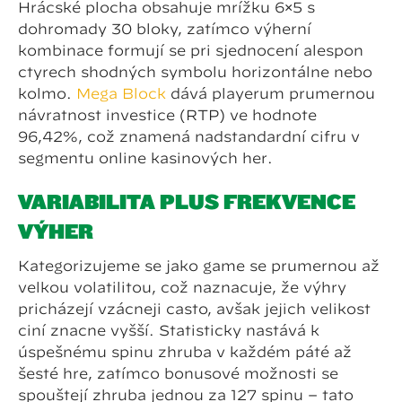
Hráčské plocha obsahuje mřížku 6×5 s
dohromady 30 bloky, zatímco výherní
kombinace formují se při sjednocení alespoň
čtyřech shodných symbolů horizontálně nebo
kolmo.
Mega Block
dává playerům průměrnou
návratnost investice (RTP) ve hodnotě
96,42%, což znamená nadstandardní cifru v
segmentu online kasinových her.
VARIABILITA PLUS FREKVENCE
VÝHER
Kategorizujeme se jako game se průměrnou až
velkou volatilitou, což naznačuje, že výhry
přicházejí vzácněji často, avšak jejich velikost
činí značně vyšší. Statisticky nastává k
úspěšnému spinu zhruba v každém páté až
šesté hře, zatímco bonusové možnosti se
spouštějí zhruba jednou za 127 spinů – tato