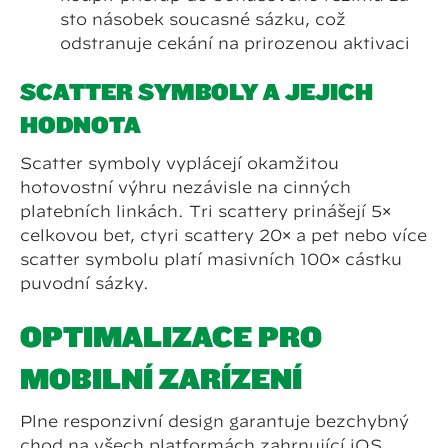
sto násobek současné sázku, což
odstraňuje čekání na přirozenou aktivaci
SCATTER SYMBOLY A JEJICH
HODNOTA
Scatter symboly vyplácejí okamžitou
hotovostní výhru nezávisle na činných
platebních linkách. Tři scattery přinášejí 5×
celkovou bet, čtyři scattery 20× a pět nebo více
scatter symbolů platí masivních 100× částku
původní sázky.
OPTIMALIZACE PRO
MOBILNÍ ZAŘÍZENÍ
Plně responzivní design garantuje bezchybný
chod na všech platformách zahrnující iOS,