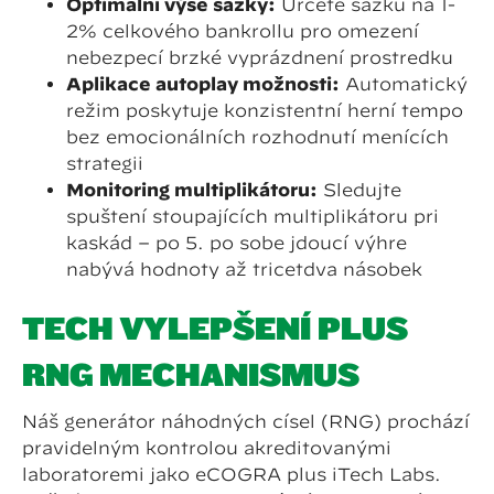
Optimální výše sázky:
Určete sázku na 1-
2% celkového bankrollu pro omezení
nebezpečí brzké vyprázdnění prostředků
Aplikace autoplay možnosti:
Automatický
režim poskytuje konzistentní herní tempo
bez emocionálních rozhodnutí měnících
strategii
Monitoring multiplikátorů:
Sledujte
spuštění stoupajících multiplikátorů při
kaskád – po 5. po sobě jdoucí výhře
nabývá hodnoty až třicetdva násobek
TECH VYLEPŠENÍ PLUS
RNG MECHANISMUS
Náš generátor náhodných čísel (RNG) prochází
pravidelným kontrolou akreditovanými
laboratořemi jako eCOGRA plus iTech Labs.