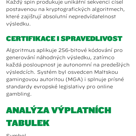
Každý spin produkuje unikátní sekvenci čísel
postavenou na kryptografických algoritmech,
které zajišťují absolutní nepředvídatelnost
výsledků.
CERTIFIKACE I SPRAVEDLIVOST
Algoritmus aplikuje 256-bitové kódování pro
generování náhodných výsledků, zatímco
každá posloupnost je autonomní na předešlých
výsledcích. Systém byl osvědčen Maltskou
gamingovou autoritou (MGA) i splňuje přísné
standardy evropské legislativy pro online
gambling.
ANALÝZA VÝPLATNÍCH
TABULEK
Symbol