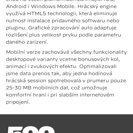
Android i Windows Mobile. Hráčský engine
využívá HTML5 technologii, která eliminuje
nutnost instalace přídavného softwaru nebo
pluginů. Grafické zpracování auto adaptuje
rozlišení plus velikost prvků podle parametrů
daného zařízení.
Mobilní verze zachovává všechny funkcionality
desktopové varianty včetně bonusových kol,
animací i zvukových efektů. Optimalizovali
jsme data přenos tak, aby jedna hodinová
hráčská session spotřebovala v průměru pouze
25-30 MB mobilních dat, což umožňuje
komfortní hraní i při slabším internetovém
připojení.