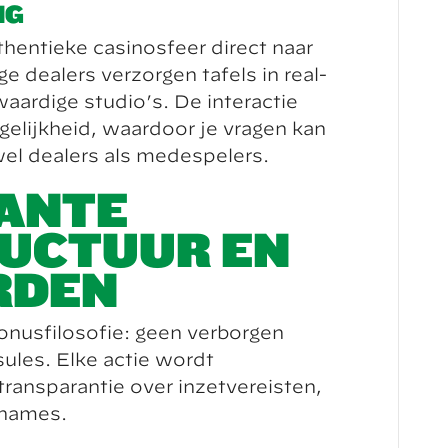
NG
thentieke casinosfeer direct naar
 dealers verzorgen tafels in real-
aardige studio’s. De interactie
elijkheid, waardoor je vragen kan
wel dealers als medespelers.
ANTE
UCTUUR EN
RDEN
onusfilosofie: geen verborgen
ules. Elke actie wordt
ransparantie over inzetvereisten,
pnames.