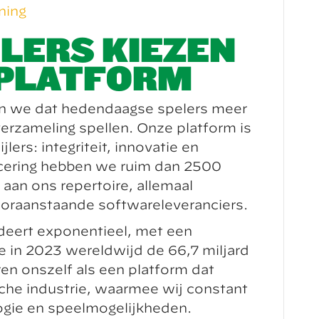
ning
LERS KIEZEN
 PLATFORM
n we dat hedendaagse spelers meer
erzameling spellen. Onze platform is
lers: integriteit, innovatie en
ncering hebben we ruim dan 2500
 aan ons repertoire, allemaal
ooraanstaande softwareleveranciers.
deert exponentieel, met een
e in 2023 wereldwijd de 66,7 miljard
ren onszelf als een platform dat
he industrie, waarmee wij constant
ogie en speelmogelijkheden.