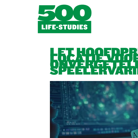
LET HOOFDPRI
LOCATIE VOO
ONVERGETEL
SPEELERVAR