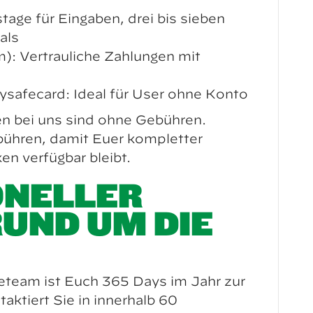
stage für Eingaben, drei bis sieben
als
m): Vertrauliche Zahlungen mit
safecard: Ideal für User ohne Konto
en bei uns sind ohne Gebühren.
bühren, damit Euer kompletter
 verfügbar bleibt.
ONELLER
UND UM DIE
eteam ist Euch 365 Days im Jahr zur
aktiert Sie in innerhalb 60