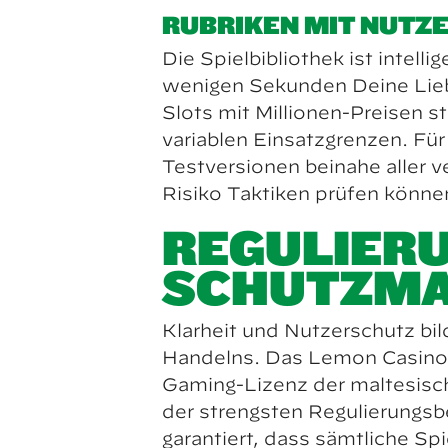
RUBRIKEN MIT NUTZ
Die Spielbibliothek ist intelli
wenigen Sekunden Deine Liebl
Slots mit Millionen-Preisen 
variablen Einsatzgrenzen. Für 
Testversionen beinahe aller v
Risiko Taktiken prüfen könne
REGULIER
SCHUTZMA
Klarheit und Nutzerschutz bi
Handelns. Das Lemon Casino o
Gaming-Lizenz der maltesisc
der strengsten Regulierungs
garantiert, dass sämtliche Spi