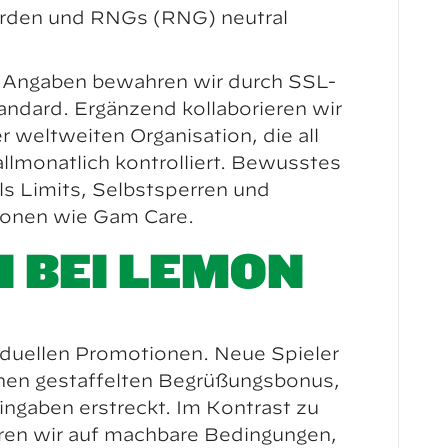
werden und RNGs (RNG) neutral
z- Angaben bewahren wir durch SSL-
ndard. Ergänzend kollaborieren wir
weltweiten Organisation, die all
lmonatlich kontrolliert. Bewusstes
ls Limits, Selbstsperren und
ionen wie Gam Care.
I BEI LEMON
iduellen Promotionen. Neue Spieler
inen gestaffelten Begrüßungsbonus,
Eingaben erstreckt. Im Kontrast zu
ren wir auf machbare Bedingungen,