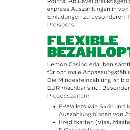
Points. Ab Level drei kriege
express Auszahlungen in von
Einladungen zu besonderen T
Preispots.
FLEXIBLE
BEZAHLOP
Lemon Casino erlauben sämtl
für optimale Anpassungsfähig
Die Mindesteinzahlung ist bl
EUR machbar sind. Besonders
Prozesszeiten:
E-Wallets wie Skrill und N
Auszahlung binnen von 2
Kreditkarten (Visa, Maste
5 Geschäftstage