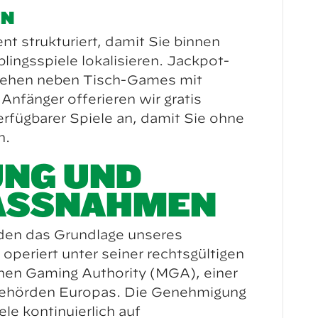
EN
gent strukturiert, damit Sie binnen
ingsspiele lokalisieren. Jackpot-
stehen neben Tisch-Games mit
Anfänger offerieren wir gratis
erfügbarer Spiele an, damit Sie ohne
n.
UNG UND
SSNAHMEN
lden das Grundlage unseres
periert unter seiner rechtsgültigen
hen Gaming Authority (MGA), einer
behörden Europas. Die Genehmigung
ele kontinuierlich auf