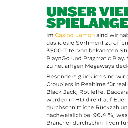
UNSER VIE
SPIELANG
Im
Casino Lemon
sind wir ha
das ideale Sortiment zu offer
3500 Titel von bekannten St
PlaynGo und Pragmatic Play. 
zu neuartigen Megaways deck
Besonders glücklich sind wir 
Croupiers in Realtime für real
Black Jack, Roulette, Bacca
werden in HD direkt auf Euer
durchschnittliche Rückzahlung
nachweislich bei 96,4 %, was
Branchendurchschnitt von fün