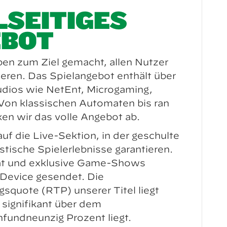
LSEITIGES
EBOT
ben zum Ziel gemacht, allen Nutzer
ieren. Das Spielangebot enthält über
udios wie NetEnt, Microgaming,
Von klassischen Automaten bis ran
en wir das volle Angebot ab.
auf die Live-Sektion, in der geschulte
istische Spielerlebnisse garantieren.
rat und exklusive Game-Shows
 Device gesendet. Die
squote (RTP) unserer Titel liegt
 signifikant über dem
fundneunzig Prozent liegt.