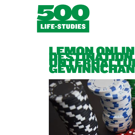
LEMON ONLINE
DESTINATION
UNTERHALTUN
GEWINNCHAN