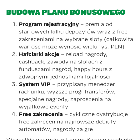
BUDOWA PLANU BONUSOWEGO
Program rejestracyjny
– premia od
startowych kilku depozytów wraz z free
zakręceniami na wybrane sloty (całkowita
wartość może wynosić wielu tys. PLN)
Hafciarki akcje
– reload nagrody,
cashback, zawody na slotach z
funduszami nagród, happy hours z
zdwojnymi jednostkami lojalności
System VIP
– przypisany menedżer
rachunku, wyższe progi transferów,
specjalne nagrody, zaproszenia na
wyjątkowe eventy
Free zakręcenia
– cykliczne dystrybucje
free zakręceń na najnowsze debiuty
automatów, nagrody za grę
Wszystkie nagrody w Lemon Kasyno są objęte