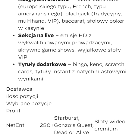
(europejskiego typu, French, typu
amerykańskiego), blackjack (tradycyjny,
multihand, VIP), baccarat, stolowy poker
w kasynie
Sekcja na live
– emisje HD z
wykwalifikowanymi prowadzącymi,
aktywne game shows, wyjątkowe stoły
VIP
Tytuły dodatkowe
– bingo, keno, scratch
cards, tytuły instant z natychmiastowymi
wynikami
Dostawca
Ilość pozycji
Wybrane pozycje
Profil
Starburst,
Sloty wideo
NetEnt
280+
Gonzo’s Quest,
premium
Dead or Alive