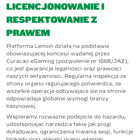
LICENCJONOWANIE I
RESPEKTOWANIE Z
PRAWEM
Platforma Lemon działa na podstawie
obowiązującej koncesji wydanej przez
Curacao eGaming (pozwolenie nr 1668/JAZ),
co jest gwarancję legalności oraz prawości
naszych aktywności. Regularna inspekcja ze
strony organu regulującego potwierdza, że
wszelkie operacje odbywające się na stronie
odpowiadają globalne wymogi branży
kasynowej.
Wspieramy rozważne podejście do hazardu,
udostępniając narzędzia takie jak progi
doładowań, ograniczenia trwania sesji, funkcje
blokady oraz ankiety oceny własnej