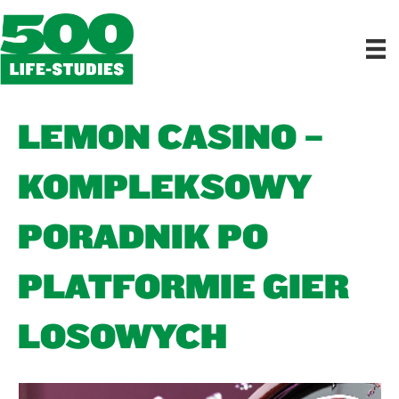
LEMON CASINO –
KOMPLEKSOWY
PORADNIK PO
PLATFORMIE GIER
LOSOWYCH