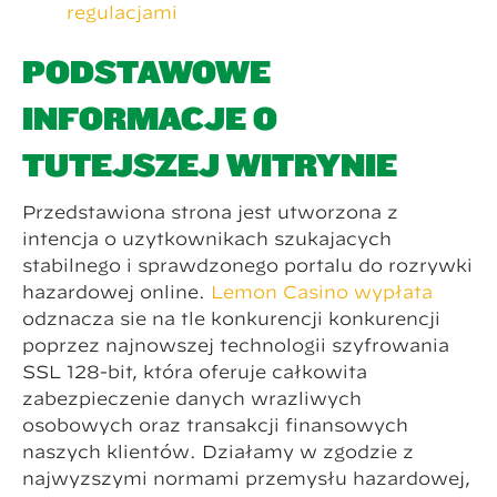
regulacjami
PODSTAWOWE
INFORMACJE O
TUTEJSZEJ WITRYNIE
Przedstawiona strona jest utworzona z
intencją o użytkownikach szukających
stabilnego i sprawdzonego portalu do rozrywki
hazardowej online.
Lemon Casino wypłata
odznacza się na tle konkurencji konkurencji
poprzez najnowszej technologii szyfrowania
SSL 128-bit, która oferuje całkowitą
zabezpieczenie danych wrażliwych
osobowych oraz transakcji finansowych
naszych klientów. Działamy w zgodzie z
najwyższymi normami przemysłu hazardowej,