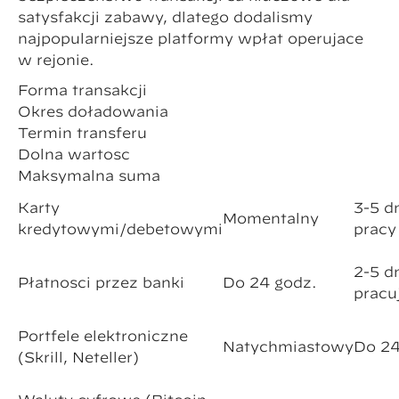
satysfakcji zabawy, dlatego dodaliśmy
najpopularniejsze platformy wpłat operujące
w rejonie.
Forma transakcji
Okres doładowania
Termin transferu
Dolna wartość
Maksymalna suma
Karty
3-5 d
Momentalny
kredytowymi/debetowymi
pracy
2-5 d
Płatności przez banki
Do 24 godz.
pracu
Portfele elektroniczne
Natychmiastowy
Do 24
(Skrill, Neteller)