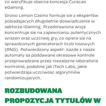
co weryfikuje obecna koncesja Curacao
eGaming.
Grono Lemon Casino formuje się z ekspertów
posiadających długoletnie doświadczenie w
sektorze iGaming. Przedstawiona wizja
koncentruje się na zapewnianiu autentycznych
wrażeń oraz uczciwej gry, co opiera się na
sprawdzonych generatorach liczb losowych
(RNG). Potwierdzony aspekt: każde z nasze
automaty są poddawane okresowe kontrole
przeprowadzane przez niezależne laboratoria
kontrolne, podobne jak iTech Labs, jakie
potwierdzają uczciwość algorytmów
randomizujących.
ROZBUDOWANA
PROPOZYCJA TYTUŁÓW W