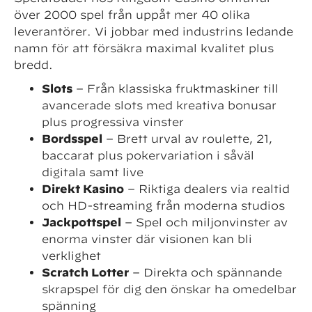
över 2000 spel från uppåt mer 40 olika
leverantörer. Vi jobbar med industrins ledande
namn för att försäkra maximal kvalitet plus
bredd.
Slots
– Från klassiska fruktmaskiner till
avancerade slots med kreativa bonusar
plus progressiva vinster
Bordsspel
– Brett urval av roulette, 21,
baccarat plus pokervariation i såväl
digitala samt live
Direkt Kasino
– Riktiga dealers via realtid
och HD-streaming från moderna studios
Jackpottspel
– Spel och miljonvinster av
enorma vinster där visionen kan bli
verklighet
Scratch Lotter
– Direkta och spännande
skrapspel för dig den önskar ha omedelbar
spänning