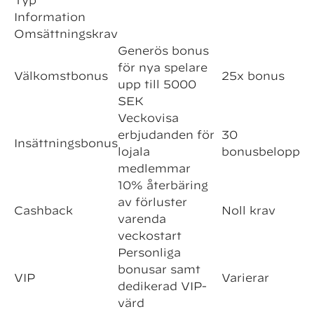
Information
Omsättningskrav
Generös bonus
för nya spelare
Välkomstbonus
25x bonus
upp till 5000
SEK
Veckovisa
erbjudanden för
30
Insättningsbonus
lojala
bonusbelopp
medlemmar
10% återbäring
av förluster
Cashback
Noll krav
varenda
veckostart
Personliga
bonusar samt
VIP
Varierar
dedikerad VIP-
värd