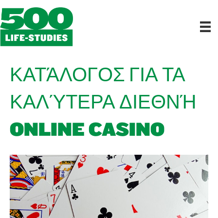
ΚΑΤΆΛΟΓΟΣ ΓΙΑ ΤΑ
ΚΑΛΎΤΕΡΑ ΔΙΕΘΝΉ
ONLINE CASINO