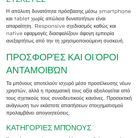
Η απόλυτη δυνατότητα πρόσβασης μέσω smartphone
και tablet χωρίς απώλεια δυνατοτήτων είναι
απαραίτητη. Responsive σχεδιασμός καθώς και
native εφαρμογές διασφαλίζουν άψογη εμπειρία
ανεξαρτήτως από την τη χρησιμοποιούμενη συσκευή.
ΠΡΟΣΦΟΡΈΣ ΚΑΙ ΟΙ ΌΡΟΙ
ΑΝΤΑΜΟΙΒΏΝ
Τα μπόνους αποτελούν ισχυρό μέσο προσέλκυσης νέων
χρηστών, αλλά η πραγματική τους αξία αξιολογείται από
τους σχετικούς τους συνοδευτικούς κανόνες. Προσεκτική
ανάγνωση των εκάστοτε απαιτήσεων στοιχηματισμού
προλαμβάνει απογοητεύσεις.
ΚΑΤΗΓΟΡΊΕΣ ΜΠΌΝΟΥΣ