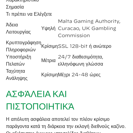
Σημασία
Τι πρέπει να Ελέγξετε
Malta Gaming Authority,
Άδεια
Υψηλή
Curacao, UK Gambling
Λειτουργίας
Commission
Κρυπτογράφηση
Κρίσιμη
SSL 128-bit ή ανώτερο
Πληροφοριών
Υποστήριξη
24/7 διαθεσιμότητα,
Μέτρια
Πελατών
ελληνόφωνη γλώσσα
Ταχύτητα
Κρίσιμη
Μέχρι 24-48 ώρες
Ανάληψης
ΑΣΦΆΛΕΙΑ ΚΑΙ
ΠΙΣΤΟΠΟΙΗΤΙΚΆ
Η απόλυτη ασφάλεια αποτελεί τον πλέον κρίσιμο
παράγοντα κατά τη διάρκεια την εκλογή διεθνούς καζίνο.