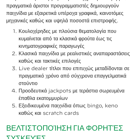
πραγματικά άριστοι προγραμματιστές δημιουργούν
παιχνίδια με εξαιρετικά υπέροχα γραφικά, καινοτόμες
μηχανικές καθώς και υψηλά ποσοστά επιστροφής.
Κουλοχέρηδες με πλούσια θεματολογία που
κυμαίνεται από τα κλασικά φρούτα έως τις
κινηματογραφικές παραγωγές
Κλασικά παιχνίδια με ρεαλιστικές αναπαραστάσεις
καθώς και τακτικές επιλογές
Live dealer τίτλοι που επιτυχώς μεταδίδονται σε
πραγματικό χρόνο από σύγχρονα επαγγελματικά
στούντιο
Προοδευτικά jackpots με τεράστια σωρευμένα
έπαθλα εκατομμυρίων
Εξειδικευμένα παιχνίδια όπως bingo, keno
καθώς και scratch cards
ΒΕΛΤΙΣΤΟΠΟΊΗΣΗ ΓΙΑ ΦΟΡΗΤΈΣ
ΣΥΣΚΕΥΈΣ