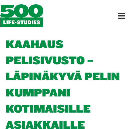
KAAHAUS
PELISIVUSTO –
LÄPINÄKYVÄ PELIN
KUMPPANI
KOTIMAISILLE
ASIAKKAILLE