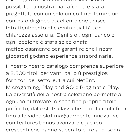
possibili. La nostra piattaforma è stata
progettata con un solo unico fine: fornire un
contesto di gioco eccellente che unisce
intrattenimento di elevata qualità con
chiarezza assoluta. Ogni slot, ogni banco e
ogni opzione è stata selezionata
meticolosamente per garantire che i nostri
giocatori godano esperienze straordinarie.
Il nostro nostro catalogo comprende superiore
a 2.500 titoli derivanti dai più prestigiosi
fornitori del settore, tra cui NetEnt,
Microgaming, Play and GO e Pragmatic Play.
La diversità della nostra selezione permette a
ognuno di trovare lo specifico proprio titolo
preferito, dalle slots classiche a triplici rulli fino
fino alle video slot maggiormente innovative
con features bonus avanzate e jackpot
crescenti che hanno superato cifre al di sopra