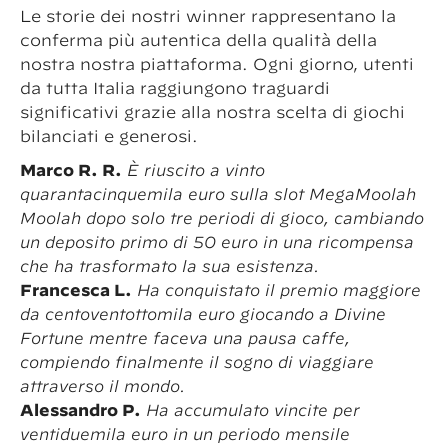
Le storie dei nostri winner rappresentano la
conferma più autentica della qualità della
nostra nostra piattaforma. Ogni giorno, utenti
da tutta Italia raggiungono traguardi
significativi grazie alla nostra scelta di giochi
bilanciati e generosi.
Marco R. R.
È riuscito a vinto
quarantacinquemila euro sulla slot MegaMoolah
Moolah dopo solo tre periodi di gioco, cambiando
un deposito primo di 50 euro in una ricompensa
che ha trasformato la sua esistenza.
Francesca L.
Ha conquistato il premio maggiore
da centoventottomila euro giocando a Divine
Fortune mentre faceva una pausa caffe,
compiendo finalmente il sogno di viaggiare
attraverso il mondo.
Alessandro P.
Ha accumulato vincite per
ventiduemila euro in un periodo mensile