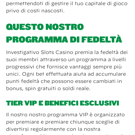
permettendoti di gestire il tuo capitale di gioco
privo di costi nascosti.
QUESTO NOSTRO
PROGRAMMA DI FEDELTÀ
Investigativo Slots Casino premia la fedeltà dei
suoi membri attraverso un programma a livelli
progressivi che fornisce vantaggi sempre più
unici. Ogni bet effettuata aiuta ad accumulare
punti fedeltà che possono essere cambiati in
bonus, spin gratuiti o soldi reale.
TIER VIP E BENEFICI ESCLUSIVI
Il nostro nostro programma VIP è organizzato
per premiare e premiare chiunque sceglie di
divertirsi regolarmente con la nostra