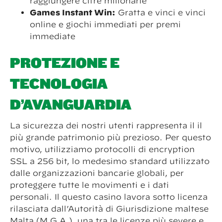
raggiungere cifre milionarie
Games Instant Win:
Gratta e vinci e vinci
online e giochi immediati per premi
immediate
PROTEZIONE E
TECNOLOGIA
D’AVANGUARDIA
La sicurezza dei nostri utenti rappresenta il il
più grande patrimonio più prezioso. Per questo
motivo, utilizziamo protocolli di encryption
SSL a 256 bit, lo medesimo standard utilizzato
dalle organizzazioni bancarie globali, per
proteggere tutte le movimenti e i dati
personali. Il questo casino lavora sotto licenza
rilasciata dall’Autorità di Giurisdizione maltese
Malta (M.G.A.), una tra le licenze più severe e