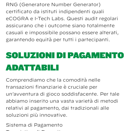
RNG (Generatore Number Generator)
certificato da istituti indipendenti quali
eCOGRA e I-Tech Labs. Questi audit regolari
assicurano che i outcome siano totalmente
casuali e impossibile possano essere alterati,
garantendo equità per tutti i partecipanti.
SOLUZIONI DI PAGAMENTO
ADATTABILI
Comprendiamo che la comodità nelle
transazioni finanziarie è cruciale per
un’avventura di gioco soddisfacente. Per tale
abbiamo inserito una vasta varietà di metodi
relativi al pagamento, dai tradizionali alle
soluzioni più innovative.
Sistema di Pagamento