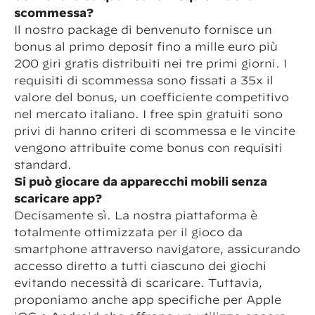
scommessa?
Il nostro package di benvenuto fornisce un
bonus al primo deposit fino a mille euro più
200 giri gratis distribuiti nei tre primi giorni. I
requisiti di scommessa sono fissati a 35x il
valore del bonus, un coefficiente competitivo
nel mercato italiano. I free spin gratuiti sono
privi di hanno criteri di scommessa e le vincite
vengono attribuite come bonus con requisiti
standard.
Si può giocare da apparecchi mobili senza
scaricare app?
Decisamente sì. La nostra piattaforma è
totalmente ottimizzata per il gioco da
smartphone attraverso navigatore, assicurando
accesso diretto a tutti ciascuno dei giochi
evitando necessità di scaricare. Tuttavia,
proponiamo anche app specifiche per Apple