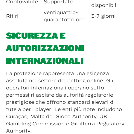
Criptovalute
Supportate
disponibili
ventiquattro-
Ritiri
3-7 giorni
quarantotto ore
SICUREZZA E
AUTORIZZAZIONI
INTERNAZIONALI
La protezione rappresenta una esigenza
assoluta nel settore del betting online. Gli
operatori internazionali operano sotto
permessi rilasciate da autorità regolatorie
prestigiose che offrono standard elevati di
tutela per i player. Le enti più note includono
Curaçao, Malta del Gioco Authority, UK
Gambling Commission e Gibilterra Regulatory
Authority.