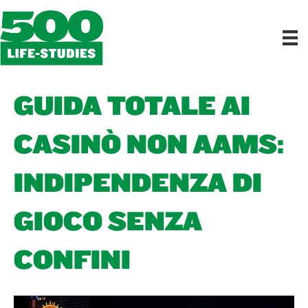
GUIDA TOTALE AI
CASINÒ NON AAMS:
INDIPENDENZA DI
GIOCO SENZA
CONFINI